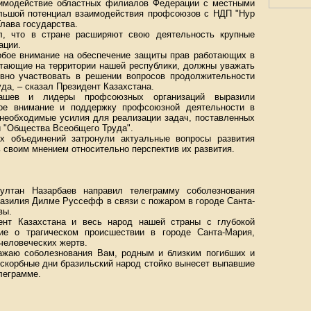
аимодействие областных филиалов Федерации с местными
ольшой потенциал взаимодействия профсоюзов с НДП "Нур
Глава государства.
л, что в стране расширяют свою деятельность крупные
ации.
собое внимание на обеспечение защиты прав работающих в
отающие на территории нашей республики, должны уважать
вно участвовать в решении вопросов продолжительности
да, – сказал Президент Казахстана.
ашев и лидеры профсоюзных организаций выразили
ное внимание и поддержку профсоюзной деятельности в
т необходимые усилия для реализации задач, поставленных
ии "Общества Всеобщего Труда".
х объединений затронули актуальные вопросы развития
 своим мнением относительно перспектив их развития.
султан Назарбаев направил телеграмму соболезнования
азилия Дилме Руссефф в связи с пожаром в городе Санта-
вы.
ент Казахстана и весь народ нашей страны с глубокой
ие о трагическом происшествии в городе Санта-Мария,
человеческих жертв.
ажаю соболезнования Вам, родным и близким погибших и
 скорбные дни бразильский народ стойко вынесет выпавшие
елеграмме.