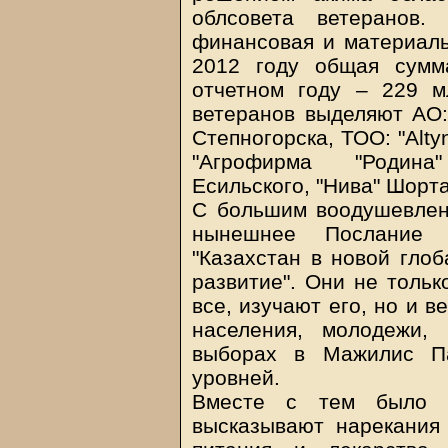
облсовета ветеранов.
финансовая и материаль
2012 году общая сумм
отчетном году – 229 м
ветеранов выделяют АО: 
Степногорска, ТОО: "Altyn
"Агрофирма "Родина"
Есильского, "Нива" Шорт
С большим воодушевлен
нынешнее Послание 
"Казахстан в новой глоб
развитие". Они не тольк
все, изучают его, но и в
населения, молодежи,
выборах в Мажилис П
уровней.
Вместе с тем было о
высказывают нарекания