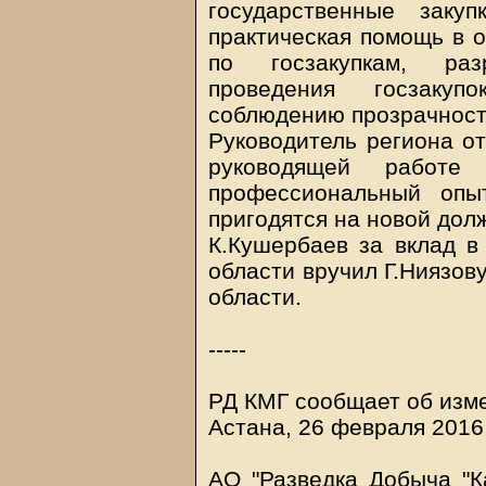
государственные заку
практическая помощь в о
по госзакупкам, раз
проведения госзаку
соблюдению прозрачности
Руководитель региона от
руководящей работе 
профессиональный опы
пригодятся на новой дол
К.Кушербаев за вклад в
области вручил Г.Ниязов
области.
-----
РД КМГ сообщает об изме
Астана, 26 февраля 2016 
АО "Разведка Добыча "К