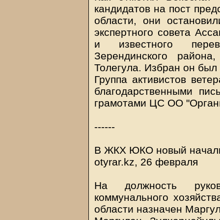
кандидатов на пост пред
области, они остановил
экспертного совета Асса
и известного перев
Зерендинского района
Толегула. Избран он был
Группа активистов вете
благодарственными пис
грамотами ЦС ОО "Органи
------
В ЖКХ ЮКО новый начал
otyrar.kz, 26 февраля
На должность руков
коммунального хозяйств
области назначен Маргу