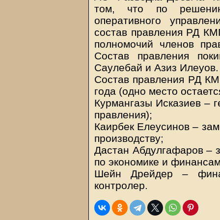
том, что по решени
оперативного управле
состав правления РД КМГ
полномочий членов пра
Состав правления пок
Саулебай и Азиз Илеуов.
Состав правления РД КМ
года (одно место остаетс
Курмангазы Исказиев – г
правления);
Каирбек Елеусинов – зам
производству;
Дастан Абдулгафаров – з
по экономике и финансам
Шейн Дрейдер – фина
контролер.