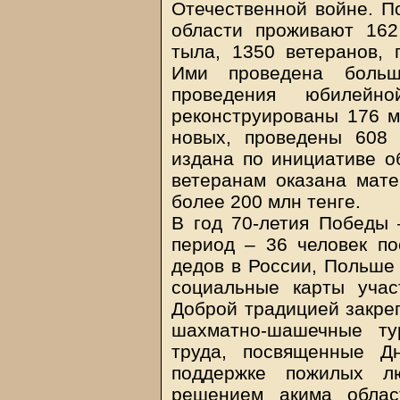
Отечественной войне. П
области проживают 162
тыла, 1350 ветеранов, 
Ими проведена больш
проведения юбилей
реконструированы 176 м
новых, проведены 608 
издана по инициативе об
ветеранам оказана мат
более 200 млн тенге.
В год 70-летия Победы 
период – 36 человек по
дедов в России, Польше 
социальные карты учас
Доброй традицией закреп
шахматно-шашечные ту
труда, посвященные Д
поддержке пожилых л
решением акима облас