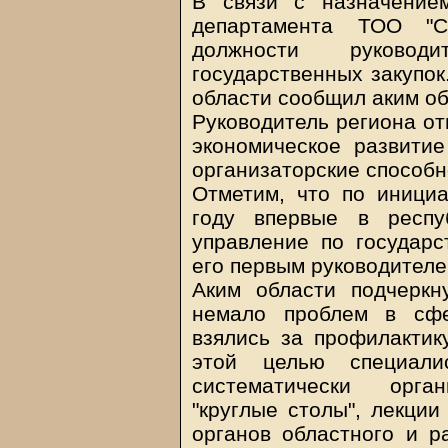
В связи с назначение
департамента ТОО "С
должности руководи
государственных закупок
области сообщил аким о
Руководитель региона от
экономическое развитие
организаторские способн
Отметим, что по инициа
году впервые в респу
управление по государс
его первым руководителе
Аким области подчеркн
немало проблем в сфе
взялись за профилактик
этой целью специали
систематически орган
"круглые столы", лекции
органов областного и р