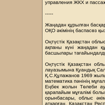
управления ЖКХ и пасса
-----
Жаңадан құрылған басқ
ОҚО әкімінің баспасөз қыз
Оңтүстік Қазақстан облы
ақпаны күні жаңадан қ
басшылары тағайындалд
Оңтүстік Қазақстан об
лауазымына Қуандық Сал
Қ.С.Құлажанов 1969 жылы
математика пәнінің мұғалі
Еңбек жолын Төлеби ау
қарапайым мұғалімі болып
орынбасары, облыс әкі
атқарған, Қазақстан Рес