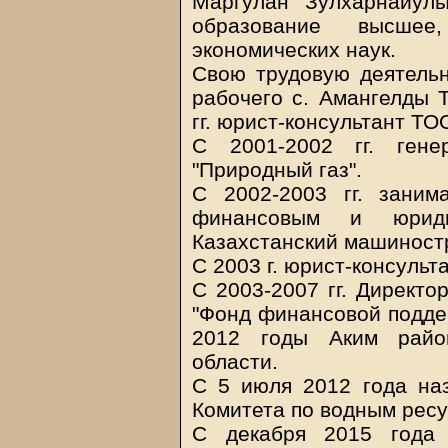
Маргулан Зулхарнайул
образование высшее
экономических наук.
Свою трудовую деятельн
рабочего с. Амангелды Т
гг. юрист-консультант ТО
С 2001-2002 гг. гене
"Природный газ".
С 2002-2003 гг. заним
финансовым и юрид
Казахстанский машиност
С 2003 г. юрист-консульт
С 2003-2007 гг. Директ
"Фонд финансовой поддер
2012 годы Аким райо
области.
С 5 июля 2012 года на
Комитета по водным рес
С декабря 2015 года 