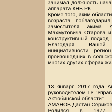
занимал должность нача
аппарата КНБ РК.
Кроме того, аким област
возраста поблагодари
заместителя акима А
Махмутовича Отарова и 
конструктивный подход
Благодаря Вашей 
инициативности регио
произошедших в сельско
многих других сферах жи
-----
13 января 2017 года А
руководителем ГУ "Управ
Актюбинской области".
АМАНОВ Дастан Сериков
Родился в 1977 г