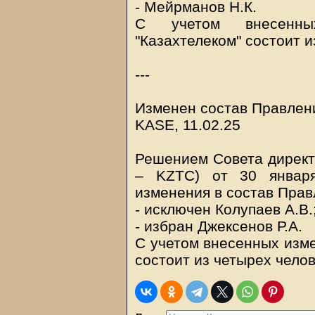
- Мейрманов Н.К.
С учетом внесенн
"Казахтелеком" состоит и
---
Изменен состав Правлени
KASE, 11.02.25
Решением Совета директо
– KZTC) от 30 январ
изменения в состав Прав
- исключен Колупаев А.В.
- избран Джексенов Р.А.
С учетом внесенных изме
состоит из четырех челов