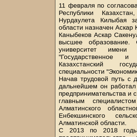
11 февраля по согласов
Республики Казахстан
Нурдаулета Килыбая з
области назначен Аскар 
Каныбеков Аскар Сакену
высшее образование. 
университет имени 
"Государственное и
Казахстанский госу
специальности "Экономик
Начав трудовой путь с д
дальнейшем он работал
предпринимательства и с
главным специалисто
Алматинского областн
Енбекшинского сельс
Алматинской области.
С 2013 по 2018 годы