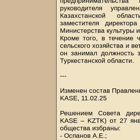
предпринимательства
руководителя управле
Казахстанской обла
заместителя директора
Министерства культуры и
Кроме того, в течение 
сельского хозяйства и в
он занимал должность з
Туркестанской области.
---
Изменен состав Правлен
KASE, 11.02.25
Решением Совета дире
KASE – KZTK) от 27 янв
общества избраны:
- Оспанов А.Е.;