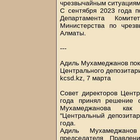
чрезвычайным ситуациям 
С сентября 2023 года п
Департамента Комите
Министерства по чрез
Алматы.
---
Адиль Мухамеджанов пок
Центрального депозитар
kcsd.kz, 7 марта
Совет директоров Центр
года принял решение 
Мухамеджанова как
"Центральный депозитар
года.
Адиль Мухамеджано
председателя Правлен