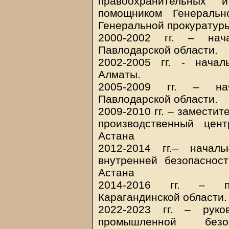
правоохранительных 
помощником Генеральн
Генеральной прокуратуры
2000-2002 гг. – нач
Павлодарской области.
2002-2005 гг. - нача
Алматы.
2005-2009 гг. – на
Павлодарской области.
2009-2010 гг. – замести
производственный цен
Астана
2012-2014 гг.– начал
внутренней безопасност
Астана
2014-2016 гг. – пе
Карагандинской области.
2022-2023 гг. – руко
промышленной без