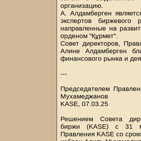
организацию.
А. Алдамберген являетс
экспертов биржевого 
направленные на развит
орденом "Құрмет".
Совет директоров, Пра
Алине Алдамберген бл
финансового рынка и де
---
Председателем Правлен
Мухамеджанов
KASE, 07.03.25
Решением Совета дире
биржи (KASE) с 31 м
Правления KASE со сроко