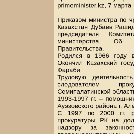
primeminister.kz, 7 марта
Приказом министра по ч
Казахстан Дубаев Рашид
председателя Комите
министерства. Об 
Правительства.
Родился в 1966 году в
Окончил Казахский госу
Фараби
Трудовую деятельност
следователем про
Семипалатинской област
1993-1997 гг. – помощни
Ауэзовского района г. Ал
С 1997 по 2000 гг. р
прокуратуры РК на дол
надзору за законно