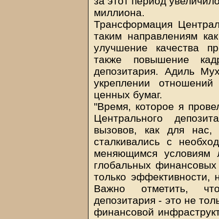
за этот период увеличило
миллиона.
Трансформация Централ
таким направлениям как
улучшение качества пр
также повышение кадр
депозитария. Адиль Му
укреплении отношений
ценных бумаг.
"Время, которое я прове
Центрального депозит
вызовов, как для нас,
сталкивались с необхо
меняющимся условиям 
глобальных финансовых 
только эффективности, 
Важно отметить, чт
депозитария - это не тол
финансовой инфраструкт