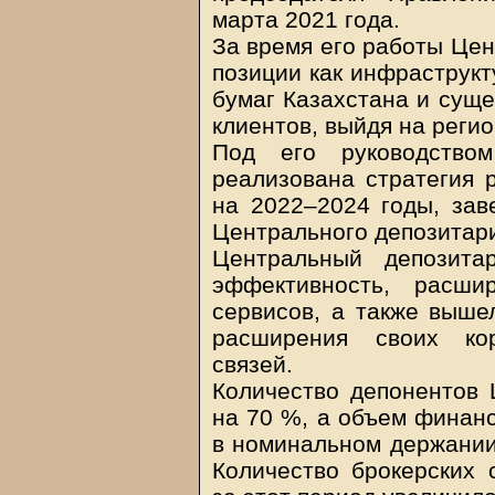
марта 2021 года.
За время его работы Цен
позиции как инфраструкт
бумаг Казахстана и сущ
клиентов, выйдя на реги
Под его руководство
реализована стратегия 
на 2022–2024 годы, за
Центрального депозитари
Центральный депозита
эффективность, расши
сервисов, а также выше
расширения своих кор
связей.
Количество депонентов 
на 70 %, а объем финанс
в номинальном держании 
Количество брокерских 