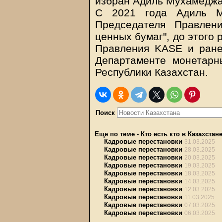
избран Адиль Мухамеджа
С 2021 года Адиль М
Председателя Правлен
ценных бумаг", до этого
Правления KASE и ране
Департаменте монетарн
Республики Казахстан.
Поиск
Еще по теме
-
Кто есть кто в Казахстан
Кадровые перестановки
31.03.2025
Кадровые перестановки
28.03.2025
Кадровые перестановки
20.03.2025
Кадровые перестановки
19.03.2025
Кадровые перестановки
18.03.2025
Кадровые перестановки
14.03.2025
Кадровые перестановки
12.03.2025
Кадровые перестановки
11.03.2025
Кадровые перестановки
07.03.2025
Кадровые перестановки
06.03.2025