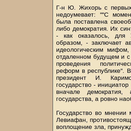
Г-н Ю. Жихорь с первых 
недоумевает: ""С моме
была поставлена своеоб
либо демократия. Их син
- как оказалось, для
образом, - заключает а
идеологическим мифом,
отдаленном будущем и с
проведения политичес
реформ в республике". В
президент И. Карим
государство - инициатор
вначале демократия,
государства, а ровно нао
Государство во мнении м
Левиафан, противостоящи
воплощение зла, принужд