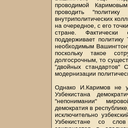
проводимой Каримовым
проводить "политику
внутриполитических колл
на очередное, с его точк
стране. Фактически
поддерживает политику 
необходимым Вашингтону
поскольку такое сотр
долгосрочным, то сущест
"двойных стандартов"
модернизации политичес
Однако И.Каримов не у
Узбекистана демократ
"непонимании" миров
демократия в республике
исключительно узбекски
Узбекистане со сло