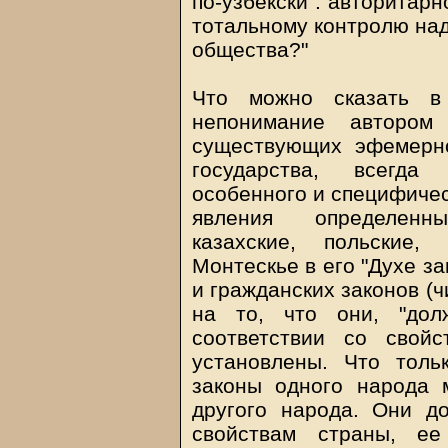
по-узбекски": авторитар
тотальному контролю на
общества?"
Что можно сказать в
непонимание автором
существующих эфемерно
государства, всегда
особенного и специфичес
явления определенны
казахские, польские,
Монтескье в его "Духе за
и гражданских законов (ч
на то, что они, "дол
соответствии со свой
установлены. Что толь
законы одного народа 
другого народа. Они д
свойствам страны, ее