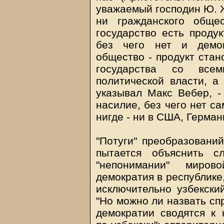
уважаемый господин Ю. Ж
ни гражданского обще
государство есть продук
без чего нет и демок
общество - продукт стан
государства со все
политической власти, а
указывал Макс Вебер, -
насилие, без чего нет с
нигде - ни в США, Герман
"Потуги" преобразовани
пытается объяснить с
"непонимании" миров
демократия в республике
исключительно узбекский
"Но можно ли назвать сп
демократии сводятся к