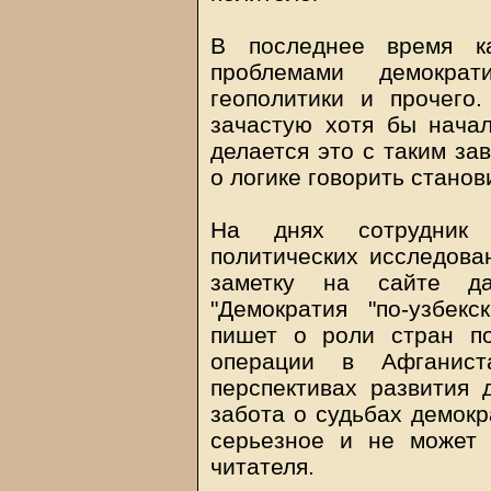
В последнее время к
проблемами демократ
геополитики и прочего
зачастую хотя бы нача
делается это с таким за
о логике говорить станов
На днях сотрудник Ц
политических исследова
заметку на сайте дан
"Демократия "по-узбек
пишет о роли стран по
операции в Афганис
перспективах развития 
забота о судьбах демокр
серьезное и не может 
читателя.