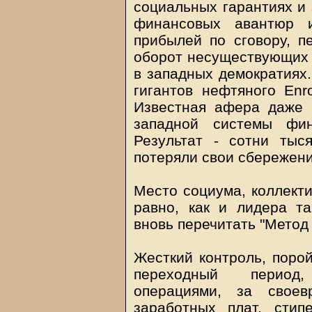
социальных гарантиях и
финансовых авантюр и
прибылей по сговору, п
оборот несуществующих 
в западных демократиях.
гигантов нефтяного Enro
Известная афера даже 
западной системы фин
Результат - сотни тыс
потеряли свои сбережени
Место социума, коллекти
равно, как и лидера т
вновь перечитать "Метод
Жесткий контроль, порой
переходный период,
операциями, за своев
заработных плат, стип