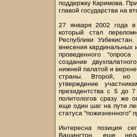
поддержку Каримова. При
главой государства на в
27 января 2002 года в
который стал перелом
Республики Узбекистан
внесения кардинальных 
проведенного "опроса
создание двухпалатног
нижней палатой и верхне
страны. Второй, но
утверждение участник
президентства с 5 до 7
политологов сразу же 
еще один шаг на пути ле
статуса "пожизненного" 
Интересна позиция сег
Вашингтон, еще нед