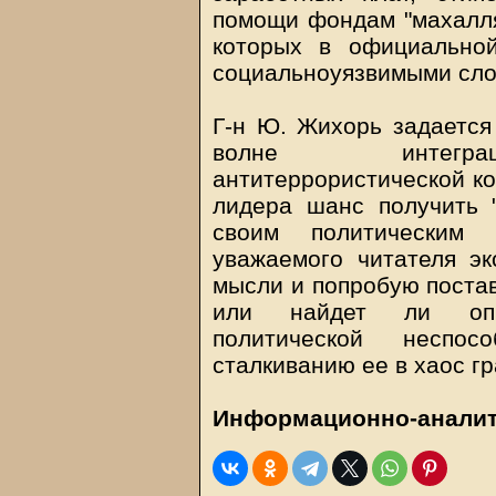
помощи фондам "махалля"
которых в официально
социальноуязвимыми сло
Г-н Ю. Жихорь задается
волне интеграци
антитеррористической ко
лидера шанс получить 
своим политическим
уважаемого читателя эк
мысли и попробую постав
или найдет ли опр
политической неспо
сталкиванию ее в хаос г
Информационно-аналит