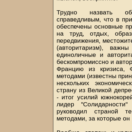
Трудно назвать об
справедливым, что в при
обеспечены основные пр
на труд, отдых, образ
передвижения, местожите
(авторитаризм), важн
единоличные и автори
бескомпромиссно и авто
Францию из кризиса, 
методами (известны при
нескольких экономичес
страну из Великой депре
- итог усилий южнокорей
лидер "Солидарности"
руководил страной т
методами, за которые он