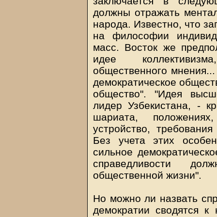
заключается в следую
должны отражать ментал
народа. Известно, что з
на философии индивид
масс. Восток же предпо
идее коллективизма
общественного мнения...
демократическое обществ
общество". "Идея высш
лидер Узбекистана, - к
шариата, положениях,
устройство, требовани
Без учета этих особе
сильное демократическо
справедливости дол
общественной жизни".
Но можно ли назвать сп
демократии сводятся к