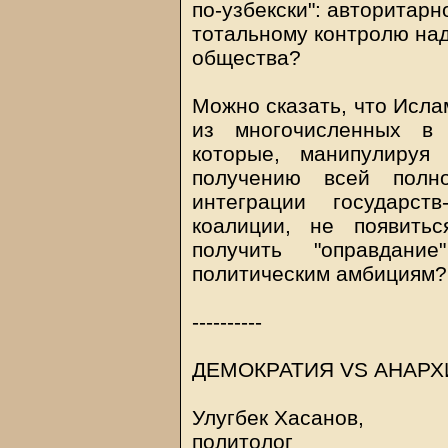
по-узбекски": авторитар
тотальному контролю на
общества?
Можно сказать, что Исла
из многочисленных в 
которые, манипулируя
получению всей полн
интеграции государств
коалиции, не появить
получить "оправдани
политическим амбициям?
----------
ДЕМОКРАТИЯ VS АНАРХ
Улугбек Хасанов,
политолог