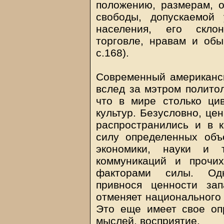
положению, размерам, о
свободы, допускаемой 
населения, его склон
торговле, нравам и обы
с.168).
Современный американс
вслед за мэтром полито
что в мире столько ци
культур. Безусловно, це
распространились и в 
силу определенных объ
экономики, науки и т
коммуникаций и прочи
факторами силы. Одн
привнося ценности зап
отменяет национального 
Это еще имеет свое оп
мыслей, восприятие.