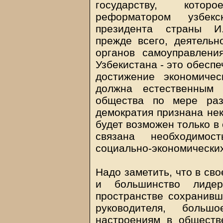
государству, котор
реформатором узбек
президента страны И.
прежде всего, деятельн
органов самоуправлени
Узбекистана - это обесп
достижение экономичес
должна естественным
общества по мере раз
демократия признана не
будет возможен только в
связана необходимос
социально-экономических
Надо заметить, что в сво
и большинство лидер
пространстве сохранивш
руководителя, боль
настроениям в обществ