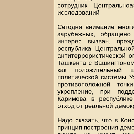
сотрудник Центральноа
исследований
Сегодня внимание многи
зарубежных, обращено 
интерес вызван, преж
республика Центрально
антитеррористической о
Ташкента с Вашингтоном
как положительный 
политической системы У
противоположной точк
укрепление, при под
Каримова в республике
отход от реальной демок
Надо сказать, что в Кон
принцип построения демо