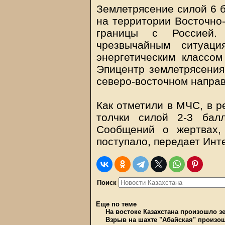
Землетрясение силой 6 
на территории Восточно-
границы с Россией.
чрезвычайным ситуаци
энергетическим классо
Эпицентр землетрясения
северо-восточном напра
Как отметили в МЧС, в р
толчки силой 2-3 бал
Сообщений о жертвах,
поступало, передает Инт
Поиск
Еще по теме
На востоке Казахстана произошло з
Взрыв на шахте "Абайская" произо