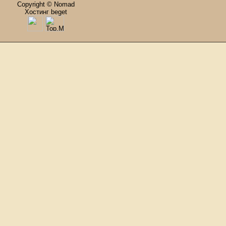
Copyright © Nomad
Хостинг beget