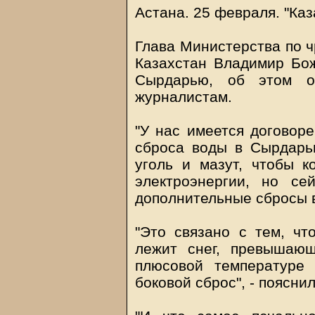
Астана. 25 февраля. "Каз
Глава Министерства по 
Казахстан Владимир Бо
Сырдарью, об этом о
журналистам.
"У нас имеется договор
сброса воды в Сырдарь
уголь и мазут, чтобы к
электроэнергии, но с
дополнительные сбросы в 
"Это связано с тем, чт
лежит снег, превышаю
плюсовой температуре
боковой сброс", - пояснил