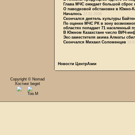
Глава МЧС ожидает большой сброс
О паводковой обстановке в Южно-Ка
Началось
22.02.2008
Скончался деятель культуры Байте
По оценке МЧС РК в зону возможно
областях попадает 71 населенный п
В Южном Казахстане число ВИЧ-инф
Экс-заместителя акима Алматы сби
Скончался Михаил Соломенцев
18.0
Новости ЦентрАзии
Copyright © Nomad
Хостинг beget