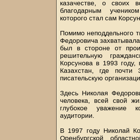
казачестве, о своих 
благодарным ученико
которого стал сам Корсун
Помимо неподдельного тв
Федоровича захватывала 
был в стороне от прои
решительную граждан
Корсунова в 1993 году, 
Казахстан, где почти
писательскую организаци
Здесь Николая Федорови
человека, всей свой ж
глубокое уважение к
аудитории.
В 1997 году Николай К
Оренбургской областн