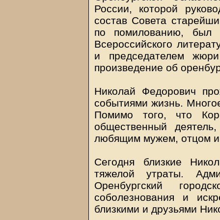
России, которой руков
состав Совета старейши
по помилованию, был 
Всероссийского литерату
и председателем жюри
произведение об оренбур
Николай Федорович пр
событиями жизнь. Многое
Помимо того, что Кор
общественный деятель
любящим мужем, отцом и
Сегодня близкие Нико
тяжелой утраты. Адм
Оренбургский город
соболезнования и иск
близкими и друзьями Ник