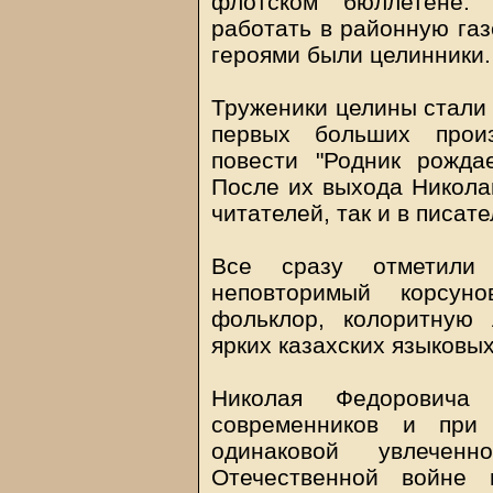
флотском бюллетене.
работать в районную газ
героями были целинники.
Труженики целины стали
первых больших прои
повести "Родник рожда
После их выхода Николай
читателей, так и в писат
Все сразу отметили 
неповторимый корсуно
фольклор, колоритную 
ярких казахских языковы
Николая Федоровича 
современников и при
одинаковой увлече
Отечественной войне