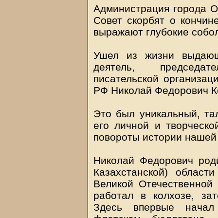
Администрация города О
Совет скорбят о кончин
выражают глубокие собол
Ушел из жизни выдающ
деятель, председат
писательской организац
РФ Николай Федорович К
Это был уникальный, та
его личной и творческ
повороты истории нашей 
Николай Федорович роди
Казахстанской) област
Великой Отечественной 
работал в колхозе, за
Здесь впервые начал