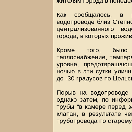
жителям города в понеде
Как сообщалось, в 
водопроводе близ Степн
централизованного во
города, в которых прожив
Кроме того, было о
теплоснабжение, темпер
уровне, предотвращаю
ночью в эти сутки уличн
до -30 градусов по Цельс
Порыв на водопроводе 
однако затем, по инфор
трубы "в камере перед 
клапан, в результате ч
трубопровода по старому