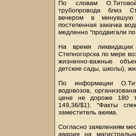
По словам О.Титово
трубопровода близ Ст
вечером в минувшую 
постепенная закачка вод
медленно "продвигали по 
На время ликвидации
Степногорска по мере во
жизненно-важные объе
детские сады, школы), ж
По информации О.Ти
водовозов, организован
цене не дороже 180 т
149,36/$1). "Факты спе
заместитель акима.
Согласно заявлениям мес
авария на магистральн