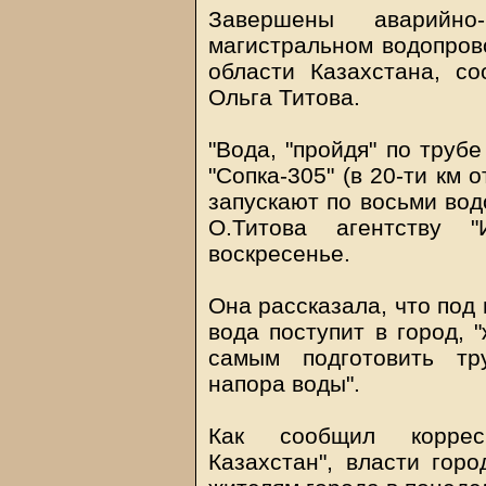
Завершены аварийно
магистральном водопров
области Казахстана, с
Ольга Титова.
"Вода, "пройдя" по трубе
"Сопка-305" (в 20-ти км о
запускают по восьми вод
О.Титова агентству "
воскресенье.
Она рассказала, что под 
вода поступит в город, 
самым подготовить тр
напора воды".
Как сообщил корресп
Казахстан", власти гор