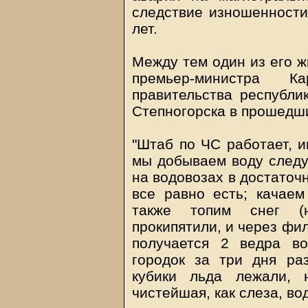
следствие изношенности
лет.
Между тем один из его ж
премьер-министра 
правительства республи
Степногорска в прошедш
"Штаб по ЧС работает, и
мы добываем воду следу
на водовозах в достаточ
все равно есть; качаем
также топим снег (н
прокипятили, и через фил
получается 2 ведра во
городок за три дня ра
кубики льда лежали, н
чистейшая, как слеза, вод