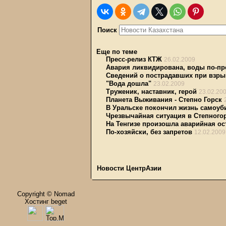
Поиск
Еще по теме
Пресс-релиз КТЖ
26.02.2009
Авария ликвидирована, воды по-пр
Сведений о пострадавших при взрыв
"Вода дошла"
23.02.2009
Труженик, наставник, герой
23.02.20
Планета Выживания - Степно Горск
В Уральске покончил жизнь самоуб
Чрезвычайная ситуация в Степного
На Тенгизе произошла аварийная ос
По-хозяйски, без запретов
12.02.2009
Новости ЦентрАзии
Copyright © Nomad
Хостинг beget