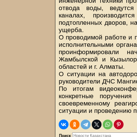
инженерной техники пр
отвода воды, ведутся
каналах, производит
подтопленных дворов, на
ущерба.
О проводимой работе и 
исполнительными органа
проинформировали на
Жамбылской и Кызылорд
областей и г. Алматы.
О ситуации на автодоро
руководители ДЧС Мангис
По итогам видеоконф
конкретные поручения
своевременному реагир
ситуации и проведению 
Поиск