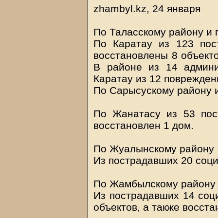
zhambyl.kz, 24 января
По Таласскому району и г
По Каратау из 123 пос
восстановлены 8 объекто
В районе из 14 админи
Каратау из 12 поврежден
По Сарысускому району и
По Жанатасу из 53 пос
восстановлен 1 дом.
По Жуалынскому району
Из пострадавших 20 соци
По Жамбылскому району
Из пострадавших 14 соц
объектов, а также восст