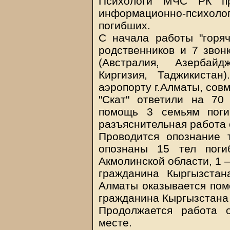
Психологи МЧС РК пр
информационно-психол
погибших.
С начала работы "горяч
родственников и 7 звон
(Австралия, Азербайд
Киргизия, Таджикистан
аэропорту г.Алматы, сов
"Скат" ответили на 70 
помощь 3 семьям поги
разъяснительная работа 
Проводится опознание 
опознаны 15 тел поги
Акмолинской области, 1 
гражданина Кыргызстан
Алматы оказывается пом
гражданина Кыргызстана 
Продолжается работа о
месте.