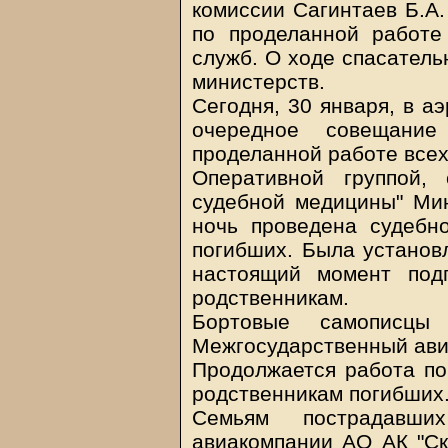
комиссии Сагинтаев Б.А
по проделанной работе
служб. О ходе спасатель
министерств.
Сегодня, 30 января, в а
очередное совещание
проделанной работе всех
Оперативной группой,
судебной медицины" Мин
ночь проведена судебно
погибших. Была установл
настоящий момент под
родственникам.
Бортовые самописцы
Межгосударственный авиа
Продолжается работа по
родственникам погибших
Семьям пострадавш
авиакомпании АО АК "Ска