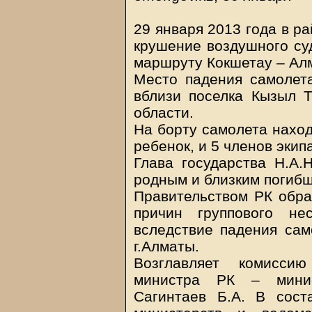
29 января 2013 года в р
крушение воздушного су
маршруту Кокшетау – Алм
Место падения самолет
вблизи поселка Кызыл Т
области.
На борту самолета наход
ребенок, и 5 членов экип
Глава государства Н.А.
родным и близким погибш
Правительством РК обра
причин группового не
вследствие падения сам
г.Алматы.
Возглавляет комисси
министра РК – минис
Сагинтаев Б.А. В сост