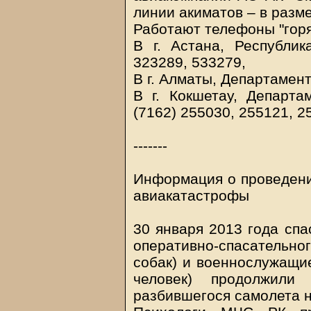
линии акиматов – в разме
Работают телефоны "горя
В г. Астана, Республик
323289, 533279,
В г. Алматы, Департамент
В г. Кокшетау, Департ
(7162) 255030, 255121, 2
-------
Информация о проведени
авиакатастрофы
30 января 2013 года спа
оперативно-спасательног
собак) и военнослужащи
человек) продолжили
разбившегося самолета н