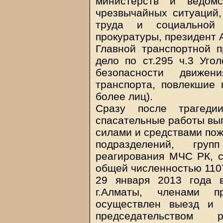
министерств и ведомс
чрезвычайных ситуаций,
труда и социальной 
прокуратуры, президент А
Главной транспортной п
дело по ст.295 ч.3 Уго
безопасности движен
транспорта, повлекшие 
более лиц).
Сразу после трагеди
спасательные работы вы
силами и средствами пож
подразделений, групп
реагирования МЧС РК, 
общей численностью 1107 
29 января 2013 года 
г.Алматы, членами п
осуществлен выезд и 
председательством р