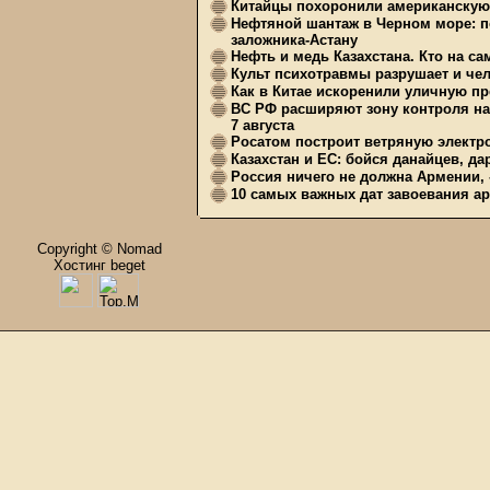
Китайцы похоронили американскую 
Нефтяной шантаж в Черном море: п
заложника-Астану
Нефть и медь Казахстана. Кто на с
Культ психотравмы разрушает и чел
Как в Китае искоренили уличную пр
ВС РФ расширяют зону контроля на 
7 августа
Росатом построит ветряную электр
Казахстан и ЕС: бойся данайцев, д
Россия ничего не должна Армении, 
10 самых важных дат завоевания ар
Copyright © Nomad
Хостинг beget