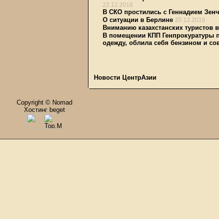
22.12.2016
В СКО простились с Геннадием Зен
О ситуации в Берлине
20.12.2016
Вниманию казахстанских туристов в
В помещении КПП Генпрокуратуры п
одежду, облила себя бензином и с
Новости ЦентрАзии
Copyright © Nomad
Хостинг beget