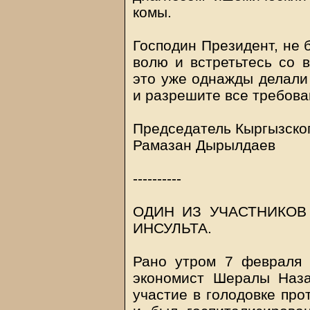
комы.
Господин Президент, не 
волю и встретьтесь со в
это уже однажды делали 
и разрешите все требов
Председатель Кыргызско
Рамазан Дырылдаев
----------
ОДИН ИЗ УЧАСТНИКОВ
ИНСУЛЬТА.
Рано утром 7 февраля
экономист Шералы Наза
участие в голодовке про