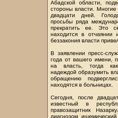
Абадской области, под
стороны власти. Многие 
двадцати дней. Голод
просьбы ряда междунар
прекратить ее. Это с
находится в отчаянии 
беззакония власти приве
В заявлении пресс-слу
года от вашего имени, 
на власть, тогда как
надеждой образумить вл
обращению подвергли
находятся в больницах.
Сегодня, после двадцат
известный в респуб
правозащитник Назарк
диагнозом ишемический