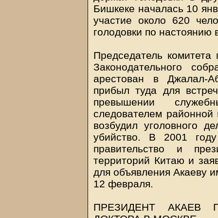
Бишкеке началась 10 янва
участие около 620 чело
голодовки по настоянию 
Председатель комитета 
Законодательного соб
арестован в Джалал-А
прибыл туда для встреч
превышении служеб
следователем районной п
возбудил уголовного де
убийство. В 2001 году
правительство и през
территорий Китаю и заяв
для объявления Акаеву и
12 февраля.
ПРЕЗИДЕНТ АКАЕВ 