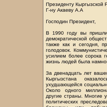
Президенту Кыргызской 
Г-ну Акаеву А.А
Господин Президент,
В 1990 году вы пришли
демократической общест
также как и сегодня, п
голодовок. Коммунистич
усилием более сорока г
жизнь людей была намног
За двенадцать лет ваше
Кыргызстана оказал
ухудшающейся социально
Около одного миллион
другие страны. Многие 
политических преследо