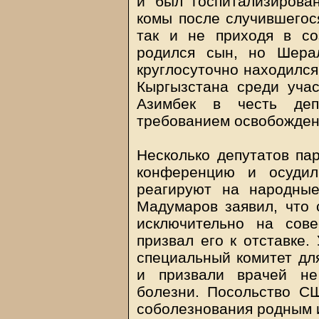
и был госпитализирова
комы после случившегося
так и не приходя в со
родился сын, но Шера
круглосуточно находилс
Кыргызстана среди учас
Азимбек в честь деп
требованием освобождени
Несколько депутатов па
конференцию и осудил
реагируют на народные
Мадумаров заявил, что
исключительно на сов
призвал его к отставке.
специальный комитет дл
и призвали врачей не
болезни. Посольство С
соболезнования родным 