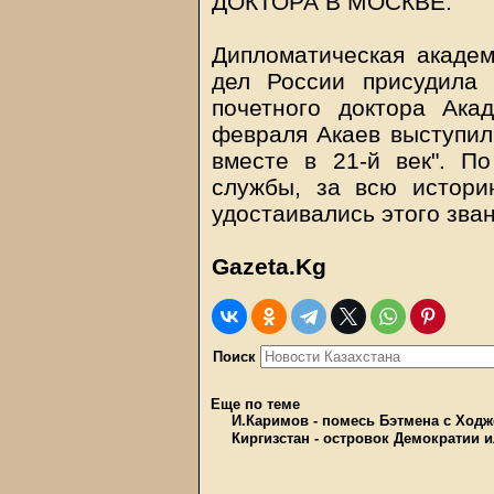
ДОКТОРА В МОСКВЕ.
Дипломатическая акаде
дел России присудила 
почетного доктора Ак
февраля Акаев выступил 
вместе в 21-й век". П
службы, за всю истори
удостаивались этого зван
Gazeta.Kg
Поиск
Еще по теме
И.Каримов - помесь Бэтмена с Ход
Киргизстан - островок Демократии 