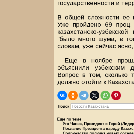
государственности и тер
В общей сложности ее п
Уже пройдено 69 проц.
казахстанско-узбекской
"было много шума, в то
словам, уже сейчас ясно
- Еще в ноябре прошл
объяснили узбекским д
Вопрос в том, сколько 
должно отойти к Казахста
Поиск
Еще по теме
Уго Чавес, Президент и Герой (Лидер
Послание Президента народу Казахс
Содружество получит новых соседе