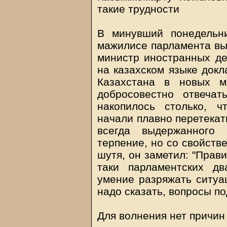
такие трудности
В минувший понедельни
мажилисе парламента выс
министр иностранных де
на казахском языке докл
Казахстана в новых м
добросовестно отвечат
накопилось столько, 
начали плавно перетекать
всегда выдержанного 
терпение, но со свойств
шутя, он заметил: "Прави
таки парламентских д
умение разряжать ситуац
надо сказать, вопросы п
Для волнения нет причин