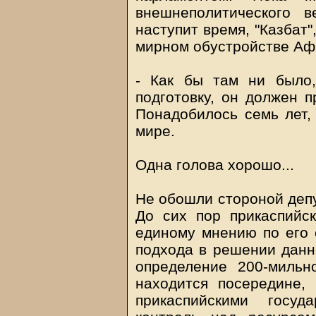
внешнеполитического в
наступит время, "Казбат"
мирном обустройстве Аф
- Как бы там ни было,
подготовку, он должен п
Понадобилось семь лет,
мире.
Одна голова хорошо...
Не обошли стороной депу
До сих пор прикаспийск
единому мнению по его с
подхода в решении данн
определение 200-мильн
находится посередине,
прикаспийскими госуд