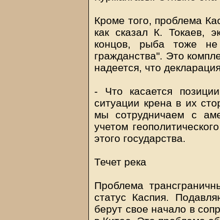
Кроме того, проблема Касп
как сказал К. Токаев, э
концов, рыба тоже не
гражданства". Это компл
надеется, что декларация
- Что касается позиц
ситуации крена в их стор
мы сотрудничаем с ам
учетом геополитического
этого государства.
Течет река
Проблема трансграничн
статус Каспия. Подавл
берут свое начало в соп