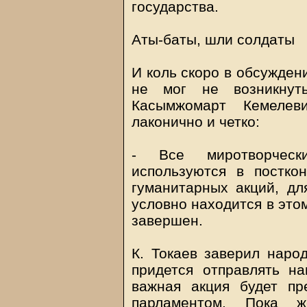
государства.
Аты-баты, шли солдаты
И коль скоро в обсужден
не мог не возникнут
Касымжомарт Кемелев
лаконично и четко:
- Все миротворческ
используются в постко
гуманитарных акций, для
условно находится в это
завершен.
К. Токаев заверил наро
придется отправлять н
важная акция будет пр
парламентом. Пока 