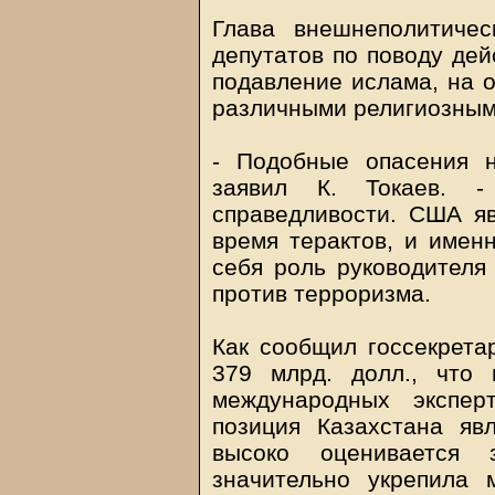
Глава внешнеполитичес
депутатов по поводу де
подавление ислама, на 
различными религиозным
- Подобные опасения 
заявил К. Токаев. 
справедливости. США я
время терактов, и имен
себя роль руководителя
против терроризма.
Как сообщил госсекрета
379 млрд. долл., что
международных экспер
позиция Казахстана яв
высоко оценивается
значительно укрепила