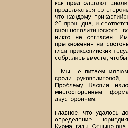
как предполагают анали
продолжаться со стороны
что каждому прикаспийс
20 проц. дна, и соответс
внешнеполитического в
никто не согласен. И
преткновения на состо
глав прикаспийских госу
собрались вместе, чтобы
- Мы не питаем иллюзи
среди руководителей, 
Проблему Каспия над
многостороннем форм
двустороннем.
Главное, что удалось до
определение юрисди
Курмангазы. Отныне она 