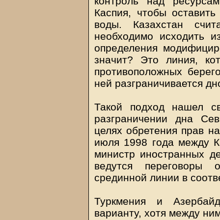
контроль над ресурса
Каспия, чтобы оставить
воды. Казахстан счит
необходимо исходить из
определения модифицир
значит? Это линия, ко
противоположных берего
ней разграничивается дн
Такой подход нашел с
разграничении дна Сев
целях обретения прав на
июля 1998 года между К
министр иностранных д
ведутся переговоры 
срединной линии в соотв
Туркмения и Азербай
варианту, хотя между ни