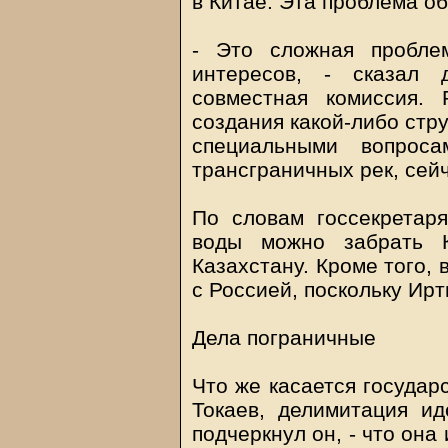
в Китае. Эта проблема о
- Это сложная пробле
интересов, - сказал 
совместная комиссия.
создания какой-либо стр
специальными вопроса
трансграничных рек, сейч
По словам госсекретаря
воды можно забрать 
Казахстану. Кроме того,
с Россией, поскольку Ир
Дела пограничные
Что же касается государс
Токаев, делимитация ид
подчеркнул он, - что он