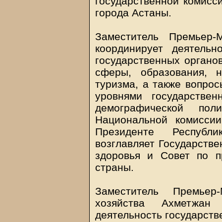
государственной комисси
города Астаны.
Заместитель Премьер-
координирует деятельн
государственных органо
сферы, образования, н
туризма, а также вопро
уровнями государствен
демографической поли
Национальной комисси
Президенте Республи
возглавляет Государств
здоровья и Совет по п
страны.
Заместитель Премьер
хозяйства Ахметжан
деятельность государств