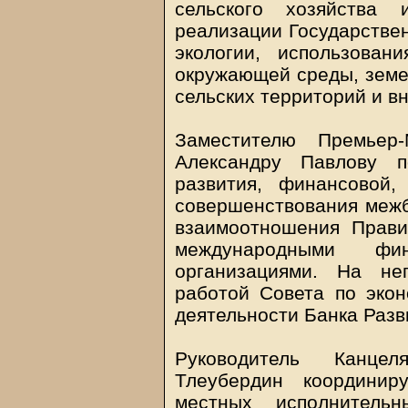
сельского хозяйства 
реализации Государстве
экологии, использова
окружающей среды, земе
сельских территорий и в
Заместителю Премьер
Александру Павлову п
развития, финансовой,
совершенствования меж
взаимоотношения Прави
международными фи
организациями. На не
работой Совета по экон
деятельности Банка Разв
Руководитель Канце
Тлеубердин координир
местных исполнитель