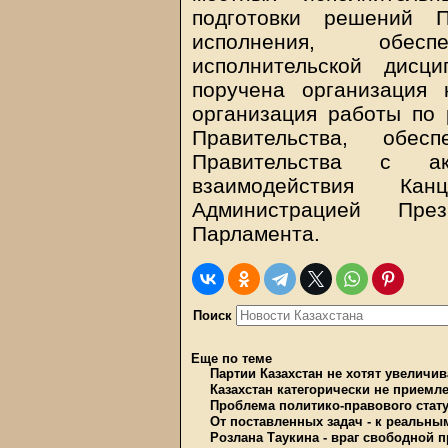
подготовки решений П
исполнения, обес
исполнительской дисц
поручена организация 
организация работы по 
Правительства, обес
Правительства с ак
взаимодействия Кан
Администрацией Пре
Парламента.
Поиск
Еще по теме
Партии Казахстан не хотят увеличив
Казахстан категорически не приемл
Проблема политико-правового стат
От поставленных задач - к реальны
Розлана Таукина - враг свободной 