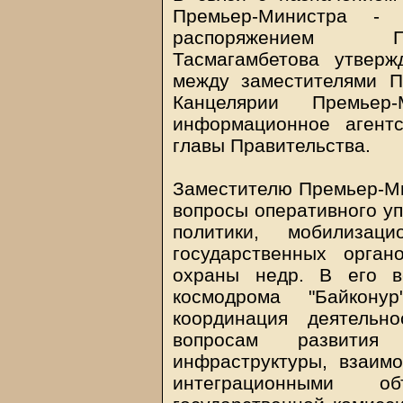
Премьер-Министра - 
распоряжением Пр
Тасмагамбетова утверж
между заместителями П
Канцелярии Премьер-
информационное агент
главы Правительства.
Заместителю Премьер-М
вопросы оперативного уп
политики, мобилизац
государственных орган
охраны недр. В его в
космодрома "Байкон
координация деятельн
вопросам развития
инфраструктуры, взаим
интеграционными о