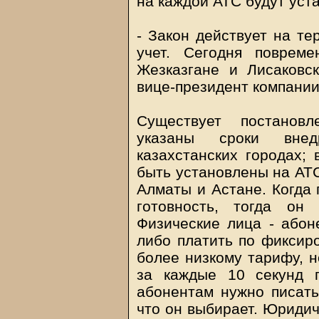
на каждой АТС будут ус
- Закон действует на те
учет. Сегодня поврем
Жезказгане и Лисаковс
вице-президент компании
Существует постановл
указаны сроки внед
казахстанских городах;
быть установлены на АТС
Алматы и Астане. Когда 
готовность, тогда он
Физические лица - абон
либо платить по фиксир
более низкому тарифу, н
за каждые 10 секунд 
абонентам нужно писать
что он выбирает. Юридич