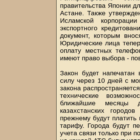
правительства Японии дл
Астане. Также утвержде
Исламской корпораци
экспортного кредитован
документ, которым внос
Юридические лица тепер
оплату местных телефо
имеют право выбора - по
Закон будет напечатан 
силу через 10 дней с мо
закона распространяется 
технические возможно
ближайшие месяцы д
казахстанских городо
прежнему будут платить
тарифу. Города будут п
учета связи только при п