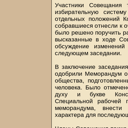
Участники Совещания 
избирательную систем
отдельных положений Ко
собравшиеся отнесли к о
было решено поручить ра
высказанные в ходе Со
обсуждение изменений
следующем заседании.
В заключение заседания
одобрили Меморандум о
общества, подготовлен
человека. Было отмечено
духу и букве Конст
Специальной рабочей г
меморандума, внести 
характера для последую