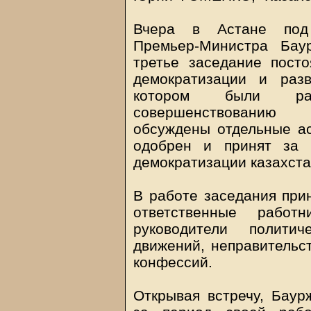
Вчера в Астане под 
Премьер-Министра Бау
третье заседание пост
демократизации и раз
котором были рас
совершенствованию 
обсуждены отдельные ас
одобрен и принят за 
демократизации казахста
В работе заседания при
ответственные работн
руководители полити
движений, неправительс
конфессий.
Открывая встречу, Баур