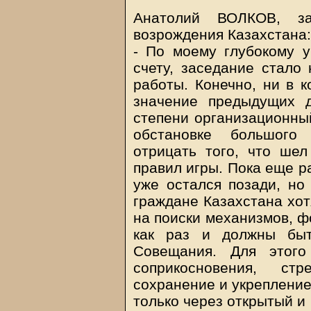
Анатолий ВОЛКОВ, за
возрождения Казахстана:
- По моему глубокому у
счету, заседание стало
работы. Конечно, ни в к
значение предыдущих 
степени организационный
обстановке большого 
отрицать того, что ше
правил игры. Пока еще ра
уже остался позади, но 
граждане Казахстана хот
на поиски механизмов, ф
как раз и должны быт
Совещания. Для этого
соприкосновения, ст
сохранение и укрепление
только через открытый и