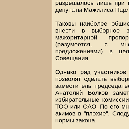
разрешалось лишь при 
депутаты Мажилиса Парл
Таковы наиболее общие
внести в выборное за
мажоритарной пропо
(разумеется, с мн
предложениями) в це
Совещания.
Однако ряд участников
позволят сделать выбор
заместитель председате
Анатолий Волков замет
избирательные комиссии
ТОО или ОАО. По его мн
акимов в "плохие". След
нормы закона.