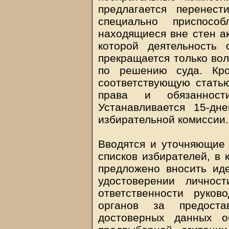
предлагается перенес
специально приспосо
находящиеся вне стен ак
которой деятельность 
прекращается только вол
по решению суда. Кро
соответствующую статью
права и обязанност
Устанавливается 15-дн
избирательной комиссии.
Вводятся и уточняющие
списков избирателей, в
предложено вносить ид
удостоверении личнос
ответственности руков
органов за предоста
достоверных данных о