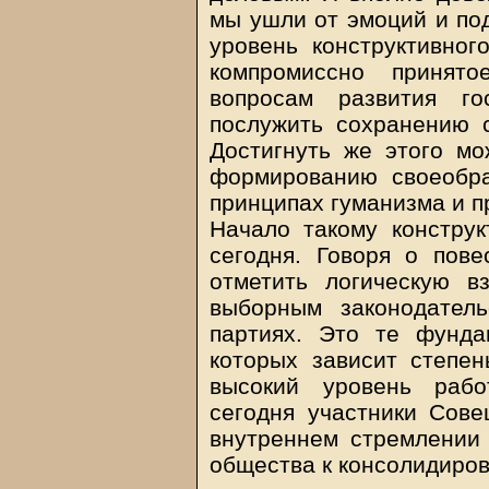
мы ушли от эмоций и под
уровень конструктивног
компромиссно принят
вопросам развития го
послужить сохранению с
Достигнуть же этого мо
формированию своеобра
принципах гуманизма и п
Начало такому констру
сегодня. Говоря о пове
отметить логическую в
выборным законодател
партиях. Это те фунда
которых зависит степен
высокий уровень рабо
сегодня участники Сове
внутреннем стремлении 
общества к консолидиро