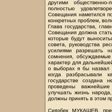
другими общественно-
полностью удовлетво
Совещания наметился по
конкретных проблем, вол
Глава государства, гла
Совещания должна стать
которые будут выносить
совета, руководства ре
усилиями разрешать н
сомнения, обсуждаемые
характер для дальнейшей
о выборах я бы назвал 
когда разбрасывали 
государстве создана н
проведены важнейши
улучшать жизнь народа,
должны принять в этом п
Сиязбек МУКАШЕВ, пре