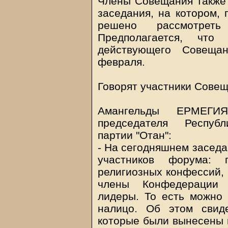
Члены Совещания также 
заседания, на котором,
решено рассмотреть
Предполагается, что 
действующего Совеща
февраля.
Говорят участники Совещ
Амангельды ЕРМЕГИЯ
председателя Республ
партии "Отан":
- На сегодняшнем заседа
участников форума: п
религиозных конфессий, 
члены Конфедерации 
лидеры. То есть можно 
налицо. Об этом свид
которые были вынесены н