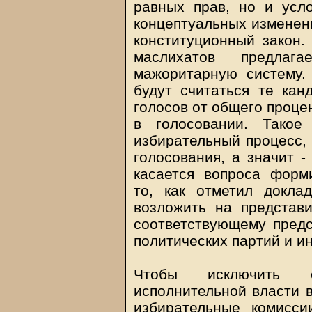
равных прав, но и усл
концептуальных изменен
конституционный закон.
маслихатов предлаг
мажоритарную систему.
будут считаться те кан
голосов от общего проце
в голосовании. Такое
избирательный процесс, 
голосования, а значит -
касается вопроса форм
то, как отметил доклад
возложить на представ
соответствующему предс
политических партий и 
Чтобы исключить о
исполнительной власти 
избирательные комисси