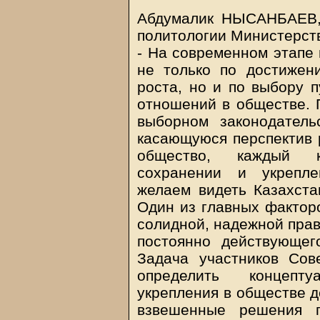
Абдумалик НЫСАНБАЕВ,
политологии Министерств
- На современном этапе 
не только по достижен
роста, но и по выбору 
отношений в обществе. П
выборном законодатель
касающуюся перспектив 
общество, каждый к
сохранении и укрепле
желаем видеть Казахста
Один из главных факторо
солидной, надежной прав
постоянно действующег
Задача участников Сов
определить концепт
укрепления в обществе д
взвешенные решения п