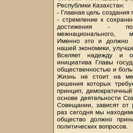
Республики Казахстан:
- Главная цель создания
- стремление к сохране
достижения - пол
межнационального, м
Именно это и должно 
нашей экономики, улучш
Вселяет надежду и оп
инициатива Главы госу
общественностью и боль
Жизнь не стоит на ме
решения которых требу
принцип, демократичный
основе деятельности Со
Совещании, зависят от 
раз сегодня мы находимс
общество должно прин
политических вопросов.