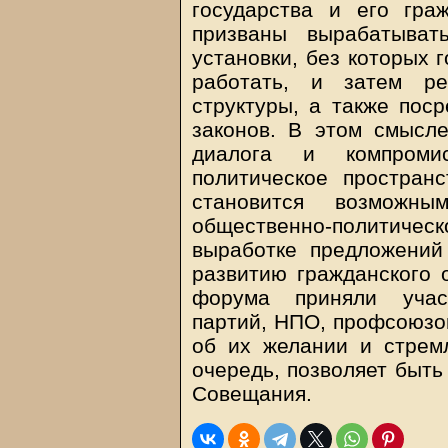
государства и его гра
призваны вырабатыват
установки, без которых 
работать, и затем ре
структуры, а также пос
законов. В этом смысл
диалога и компроми
политическое пространс
становится возможны
общественно-политичес
выработке предложений
развитию гражданского о
форума приняли участ
партий, НПО, профсоюзов
об их желании и стремл
очередь, позволяет быть
Совещания.