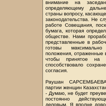
внимание на заседа
определяющему дальне
страны вопросу, касающ
законодательства. Не сл
работе Совещания, поск
бумага, которая определ
обществе. Нами прораб
представленные в рабо
готовы максимально
положения, отраженные в
чтобы принятое на 
способствовало сохран
согласия.
Раушан САРСЕМБАЕВА,
партии женщин Казахста
- Думаю, не будет преув
постоянно действую
деловым. Я вполне дово