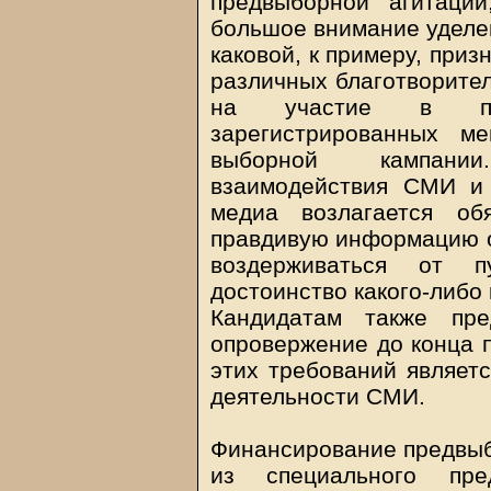
предвыборной агитации
большое внимание уделе
каковой, к примеру, при
различных благотворител
на участие в пре
зарегистрированных м
выборной кампании
взаимодействия СМИ и 
медиа возлагается об
правдивую информацию о 
воздерживаться от п
достоинство какого-либо
Кандидатам также пре
опровержение до конца 
этих требований являет
деятельности СМИ.
Финансирование предвыб
из специального пр