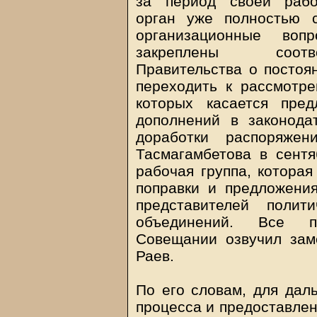
за период своей рабо
орган уже полностью 
организационные во
закреплены соотв
Правительства о посто
переходить к рассмотре
которых касается пре
дополнений в законода
доработки распоряжен
Тасмагамбетова в сент
рабочая группа, котора
поправки и предложения
представителей полит
объединений. Все п
Совещании озвучил зам
Раев.
По его словам, для дал
процесса и предоставлен