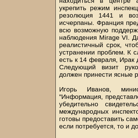
находиться в центре 
укрепить режим инспекц
резолюция 1441 и воз
исчерпаны. Франция пред
всю возможную поддержк
наблюдения Mirage VI. Д
реалистичный срок, что
устранении проблем. К с
есть к 14 февраля, Ирак
Следующий визит руко
должен принести ясные р
Игорь Иванов, мини
"Информация, представл
убедительно свидетел
международных инспект
готовы предоставить сам
если потребуется, то и д