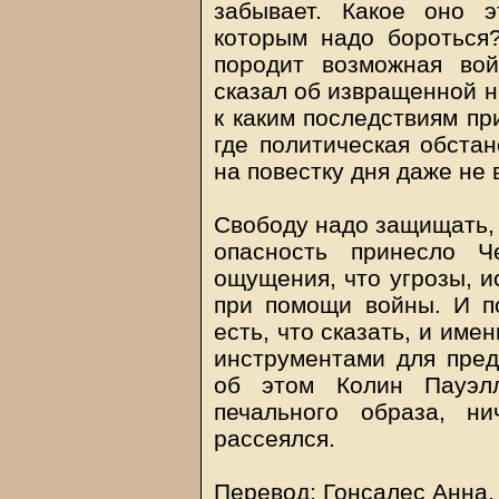
забывает. Какое оно э
которым надо бороться
породит возможная во
сказал об извращенной н
к каким последствиям пр
где политическая обстан
на повестку дня даже не
Свободу надо защищать,
опасность принесло Ч
ощущения, что угрозы, и
при помощи войны. И п
есть, что сказать, и им
инструментами для пред
об этом Колин Пауэлл
печального образа, н
рассеялся.
Перевод: Гонсалес Анна