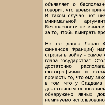
объявляет о бесполез
говорит, что время прин
В таком случае нет нич
минимальной аргуме
Безопасности не измени
за то, чтобы выиграть вр
Не так давно Лоран Ф
финансов Франции) нап
страны в войну - самое 
глава государства". Сто
достаточно распола
фотографиями и схем
прочесть то, что ему зах
в том, что у Саддама 
достаточным основанием
обнаружено явных док
неминуемо использовано