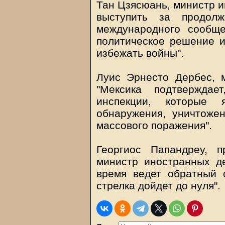
Тан Цзясюань, министр и
выступить за продолж
международного сообще
политическое решение 
избежать войны".
Луис Эрнесто Дербес, 
"Мексика подтвержда
инспекции, которые 
обнаружения, уничтоже
массового поражения".
Георгиос Папандреу, п
министр иностранных де
время ведет обратный о
стрелка дойдет до нуля".