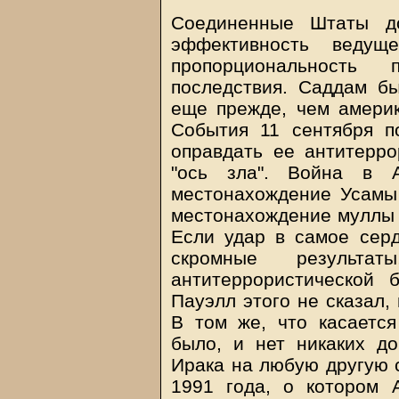
Соединенные Штаты до
эффективность ведущ
пропорциональность
последствия. Саддам б
еще прежде, чем америк
События 11 сентября п
оправдать ее антитерро
"ось зла". Война в А
местонахождение Усамы 
местонахождение муллы О
Если удар в самое серд
скромные результ
антитеррористической
Пауэлл этого не сказал, 
В том же, что касается
было, и нет никаких до
Ирака на любую другую с
1991 года, о котором 