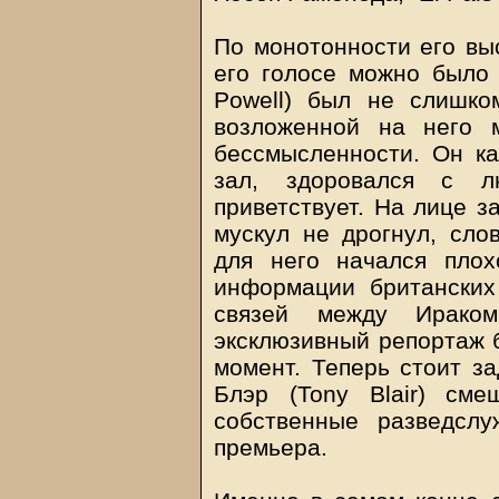
По монотонности его вы
его голосе можно было 
Powell) был не слишк
возложенной на него 
бессмысленности. Он ка
зал, здоровался с л
приветствует. На лице з
мускул не дрогнул, сло
для него начался пло
информации британских
связей между Ирако
эксклюзивный репортаж 
момент. Теперь стоит за
Блэр (Tony Blair) см
собственные разведсл
премьера.