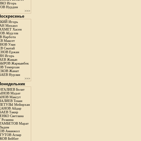
КО Игорь
ОВ Нурдин
>>>
 Воскресенье
КИЙ Игорь
АН Михаил
АХМЕТ Хасен
В Абдулла
 Нарбота
В Максет
НОВ Улан
В Сматай
ЕНОВ Ержан
Н Игорь
АЕВ Жакып
ЫРОВ Жаркынбек
В Темирхан
КОВ Жанат
АЕВ Нурлан
>>>
 Понедельник
ГАЛИЕВ Болат
ЫНОВ Мурат
НОВ Максут
АЛИЕВ Токан
ЛЕТУЛЫ Мейирхан
ХАНОВ Айдар
АЕВ Такир
ЕНКО Светлана
 Розанна
ГАМБЕТОВ Марат
Вадим
ОВ Аманжол
ГУТОВ Аскар
ОВ Бейбит