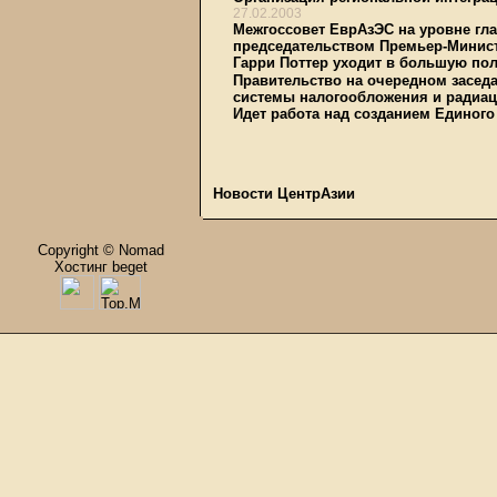
27.02.2003
Межгоссовет ЕврАзЭС на уровне гла
председательством Премьер-Минис
Гарри Поттер уходит в большую по
Правительство на очередном засед
системы налогообложения и радиац
Идет работа над созданием Единого
Новости ЦентрАзии
Copyright © Nomad
Хостинг beget