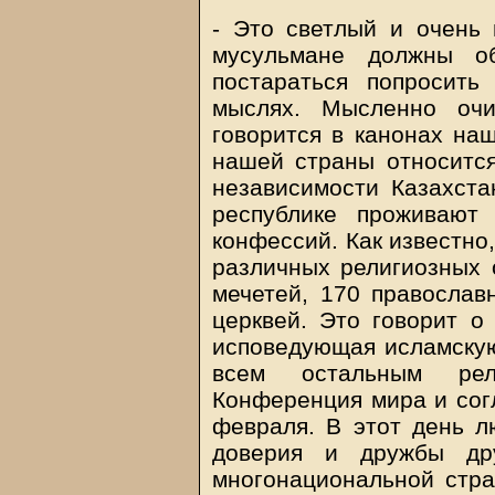
- Это светлый и очень 
мусульмане должны об
постараться попросит
мыслях. Мысленно очи
говорится в канонах наш
нашей страны относится
независимости Казахста
республике проживают
конфессий. Как известно
различных религиозных 
мечетей, 170 православ
церквей. Это говорит о
исповедующая исламскую
всем остальным рел
Конференция мира и согл
февраля. В этот день л
доверия и дружбы др
многонациональной стра