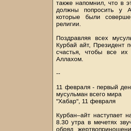
также напомнил, что в 
должны попросить у А
которые были соверше
религии.
Поздравляя всех мусу
Курбай айт, Президент п
счастья, чтобы все и
Аллахом.
--
11 февраля - первый ден
мусульман всего мира
"Хабар", 11 февраля
Курбан–айт наступает н
8.30 утра в мечетях зв
обряд жертвоприношен