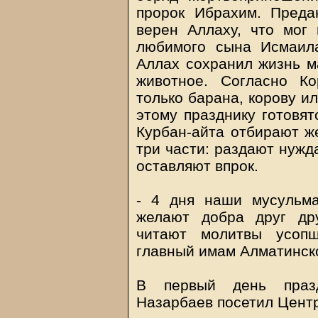
пророк Ибрахим. Преда
верен Аллаху, что мог 
любимого сына Исмаила
Аллах сохранил жизнь ма
животное. Согласно К
только барана, корову и
этому празднику готовят
Курбан-айта отбирают ж
три части: раздают нужд
оставляют впрок.
- 4 дня наши мусульма
желают добра друг дру
читают молитвы усопш
главный имам Алматинск
В первый день праз
Назарбаев посетил Цент