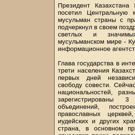
Президент Казахстана
посетил Центральную 
мусульман страны с пр
подчеркнул в своем позд
светлых и значимы
мусульманском мире - К
информационное агентст
Глава государства в инт
трети населения Казахст
первых дней независи
свободу совести. Сейча
национальностей, раз
зарегистрированы 3
объединений, постр
православных церквей
иудейских и других хра
страна, в основном п