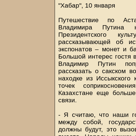
"Хабар", 10 января
Путешествие по Аст
Владимира Путина 
Президентского куль
рассказывающей об ис
экспонатов – монет и ба
Большой интерес гостя в
Владимир Путин попр
рассказать о сакском в
находке из Иссыкского 
точек соприкосновен
Казахстане еще больше
связи.
- Я считаю, что наши г
между собой, государ
должны будут, это вызо