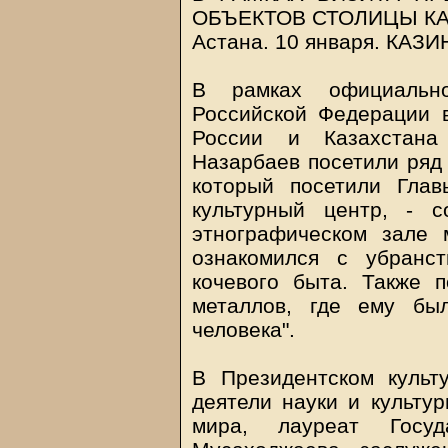
ОБЪЕКТОВ СТОЛИЦЫ К
Астана. 10 января.
КАЗИ
В рамках официально
Российской Федерации 
России и Казахстан
Назарбаев посетили ряд
который посетили Глав
культурный центр, - 
этнографическом зале 
ознакомился с убранс
кочевого быта. Также 
металлов, где ему был
человека".
В Президентском культ
деятели науки и культур
мира, лауреат Госу