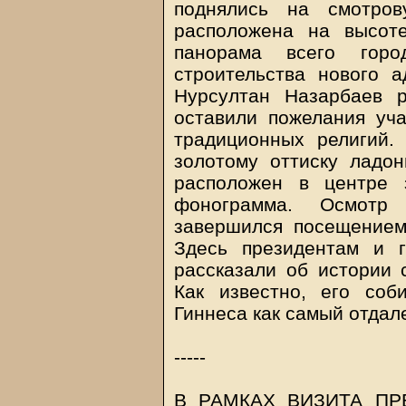
поднялись на смотров
расположена на высот
панорама всего гор
строительства нового а
Нурсултан Назарбаев р
оставили пожелания уч
традиционных религий.
золотому оттиску ладон
расположен в центре 
фонограмма. Осмотр 
завершился посещением 
Здесь президентам и 
рассказали об истории 
Как известно, его соб
Гиннеса как самый отдал
-----
В РАМКАХ ВИЗИТА ПР