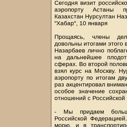
Cегодня визит российско
аэропорту Астаны п
Казахстан Нурсултан На
"Хабар", 10 января
Прощаясь, члены дел
довольны итогами этого 
Назарбаев лично поблаг
на дальнейшее плодот
сферах. Во второй полов
взял курс на Москву. Н
аэропорту по итогам дв
раз акцентировал вниман
особое значение сохра
отношений с Российской
- Мы придаем больш
Российской Федерацией
морю, и в транспортир