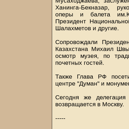
Мусаходжаева, заслуж
Ханинга-Бекназар, ру
оперы и балета им.К.
Президент Национально
Шалахметов и другие.
Сопровождали Президе
Казахстана Михаил Швы
осмотр музея, по трад
почетных гостей.
Также Глава РФ посет
центре "Думан" и монуме
Сегодня же делегация
возвращается в Москву.
-----