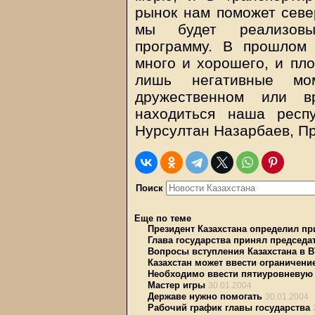
рынок нам поможет севе
мы будет реализовы
программу. В прошлом
много и хорошего, и пл
лишь негативные мо
дружественном или 
находиться наша респу
Нурсултан Назарбаев, Пр
Поиск
Еще по теме
Президент Казахстана определил пр
Глава государства принял председа
Вопросы вступления Казахстана в 
Казахстан может ввести ограничение
Необходимо ввести пятиуровневую 
Мастер игры
30.01.2004
Державе нужно помогать
30.01.2004
Рабочий график главы государства