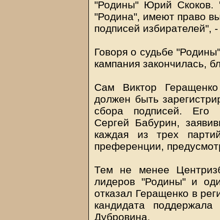
"Родины" Юрий Скоков. 
"Родина", имеют право в
подписей избирателей", -
Говоря о судьбе "Родины"
кампания закончилась, бло
Сам Виктор Геращенко
должен быть зарегистри
сбора подписей. Его 
Сергей Бабурин, заявив
каждая из трех парти
преференции, предусмотр
Тем не менее Центриз
лидеров "Родины" и од
отказал Геращенко в рег
кандидата поддержала
Дубровина.