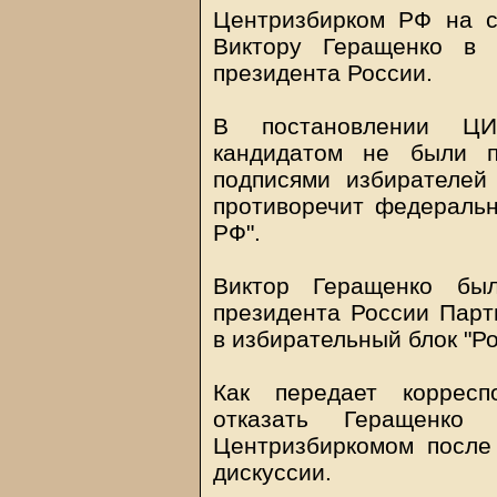
Центризбирком РФ на с
Виктору Геращенко в 
президента России.
В постановлении ЦИ
кандидатом не были п
подписями избирателей
противоречит федеральн
РФ".
Виктор Геращенко бы
президента России Парт
в избирательный блок "Ро
Как передает корресп
отказать Геращенко
Центризбиркомом после
дискуссии.