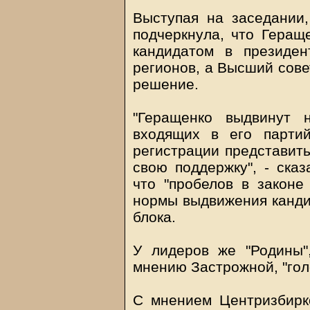
Выступая на заседании
подчеркнула, что Геращ
кандидатом в президе
регионов, а Высший сове
решение.
"Геращенко выдвинут 
входящих в его парти
регистрации представить
свою поддержку", - сказ
что "пробелов в законе
нормы выдвижения канди
блока.
У лидеров же "Родины
мнению Застрожной, "гол
С мнением Центризбирк