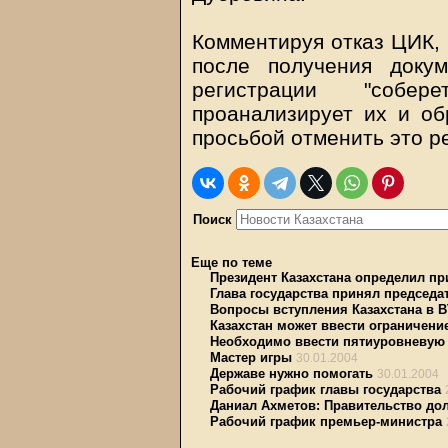
Комментируя отказ ЦИК, 
после получения доку
регистрации "собе
проанализирует их и об
просьбой отменить это р
Поиск
Еще по теме
Президент Казахстана определил пр
Глава государства принял председа
Вопросы вступления Казахстана в 
Казахстан может ввести ограничение
Необходимо ввести пятиуровневую 
Мастер игры
30.01.2004
Державе нужно помогать
30.01.2004
Рабочий график главы государства
Даниал Ахметов: Правительство д
Рабочий график премьер-министра