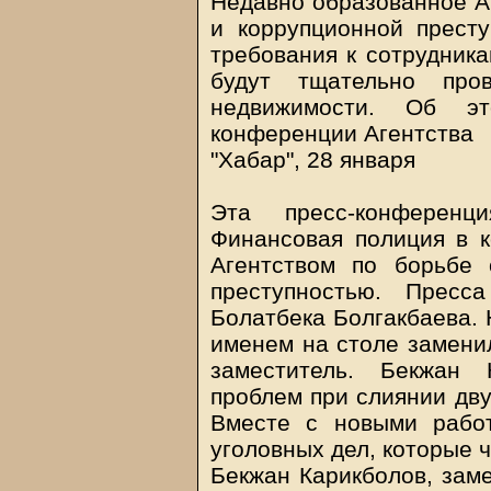
Недавно образованное Аг
и коррупционной престу
требования к сотрудника
будут тщательно пр
недвижимости. Об э
конференции Агентства
"Хабар", 28 января
Эта пресс-конферен
Финансовая полиция в к
Агентством по борьбе 
преступностью. Пресс
Болатбека Болгакбаева. 
именем на столе заменил
заместитель. Бекжан 
проблем при слиянии дву
Вместе с новыми работ
уголовных дел, которые 
Бекжан Карикболов, заме