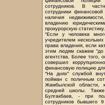
финансовой полиции
сотрудников. В част
сотрудники финансовой
наличия недвижимости,
владению юридическим
прокурорскую статистику.
"Если у человека мно
учредителем нескольких
права владения, если ка
этим людям скажем "до 
агентства. Более того, 
совершил коррупционн
финансовую полицию для 
"На днях" службой вну
пойман с поличным сот
Жамбылской области, 
средней школы. Также
Булгакбаев, - при по
сотрудников бывшего 