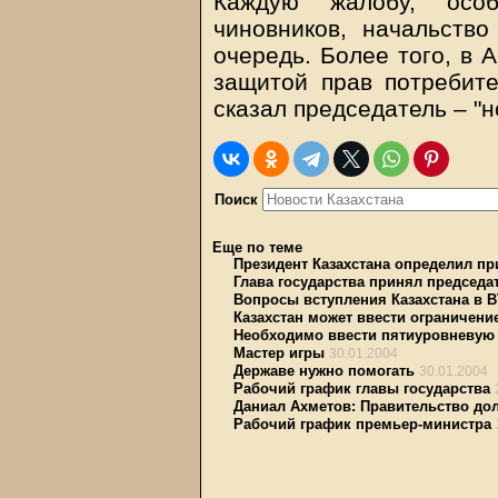
Каждую жалобу, осо
чиновников, начальств
очередь. Более того, в 
защитой прав потребите
сказал председатель – "
Поиск
Еще по теме
Президент Казахстана определил пр
Глава государства принял председа
Вопросы вступления Казахстана в 
Казахстан может ввести ограничение
Необходимо ввести пятиуровневую 
Мастер игры
30.01.2004
Державе нужно помогать
30.01.2004
Рабочий график главы государства
Даниал Ахметов: Правительство д
Рабочий график премьер-министра