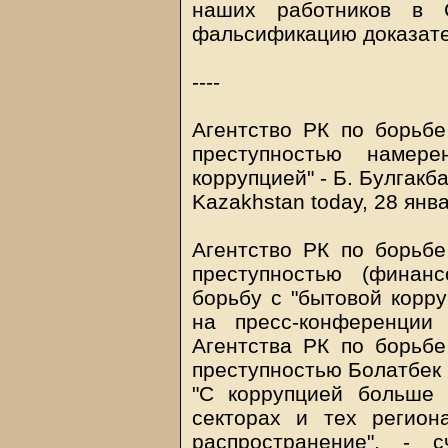
наших работников в С
фальсификацию доказател
----
Агентство РК по борьбе
преступностью намер
коррупцией" - Б. Булгакб
Kazakhstan today, 28 янв
Агентство РК по борьбе
преступностью (финан
борьбу с "бытовой корру
на пресс-конференции
Агентства РК по борьбе
преступностью Болатбек 
"С коррупцией больше 
секторах и тех регион
распространение", - 