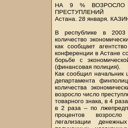
НА 9 % ВОЗРОСЛО 
ПРЕСТУПЛЕНИЙ
Астана. 28 января.
КАЗИ
В республике в 2003
количество экономическ
как сообщает агентств
конференции в Астане со
борьбе с экономическо
(финансовая полиция).
Как сообщил начальник 
департамента финполи
количества экономичес
возросло число преступл
товарного знака, в 4 раз
в 2 раза – по лжепредп
процентов возросло
легализации денежны