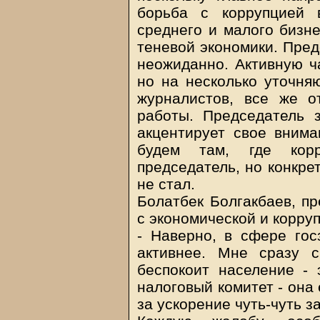
борьба с коррупцией 
среднего и малого бизне
теневой экономики. Пред
неожиданно. Активную ча
но на несколько уточня
журналистов, все же о
работы. Председатель з
акцентирует свое вним
будем там, где корр
председатель, но конкре
не стал.
Болатбек Болгакбаев, пр
с экономической и корру
- Наверно, в сфере гос
активнее. Мне сразу с
беспокоит население - 
налоговый комитет - она 
за ускорение чуть-чуть за