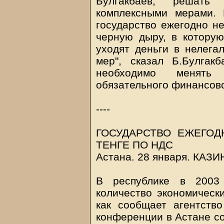
Булгакбаев, решать
комплексными мерами.
государство ежегодно не
черную дыру, в которую
уходят деньги в нелега
мер", сказал Б.Булгак
необходимо менять 
обязательного финансово
----
ГОСУДАРСТВО ЕЖЕГОД
ТЕНГЕ ПО НДС
Астана. 28 января.
КАЗИ
В республике в 2003
количество экономическ
как сообщает агентств
конференции в Астане со