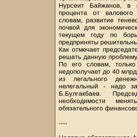
Нурсеит Байжанов, в 
процента от валового
словам, развитие тенев
почвой для экономическ
текущем году по борь
предприняты решительные
Как отмечает председате
решать данную проблему
По его словам, тольк
недополучает до 40 млрд.
из легального денеж
нелегальный - надо за
Б.Булгакбаев. Пред
необходимости менят
обязательного финансово
----