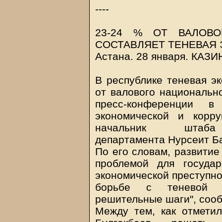
----
23-24 % ОТ ВАЛОВО
СОСТАВЛЯЕТ ТЕНЕВАЯ
Астана. 28 января.
КАЗИ
В республике теневая эк
от валового национально
пресс-конференции 
экономической и корр
начальник штаба о
департамента Нурсеит Б
По его словам, развитие
проблемой для государ
экономической преступнос
борьбе с теневой э
решительные шаги", соо
Между тем, как отметил