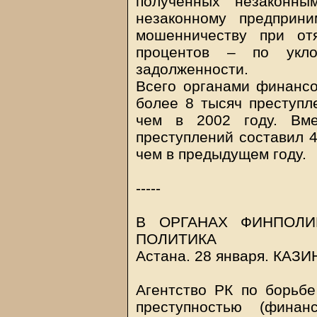
полученных незаконн
незаконному предприн
мошенничеству при от
процентов – по укло
задолженности.
Всего органами финансо
более 8 тысяч преступл
чем в 2002 году. Вм
преступлений составил 4
чем в предыдущем году.
-----
В ОРГАНАХ ФИНПОЛИ
ПОЛИТИКА
Астана. 28 января.
КАЗИ
Агентство РК по борьбе
преступностью (финан