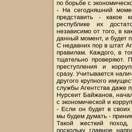
по борьбе с экономическ
- На сегодняшний мом
представить - какое 
республике их доста
независимо от того, в к
данный момент, и будет 
С недавних пор в штат А
правилам. Каждого, в то
тщательно проверяют. П
преступления и корру
сразу. Учитывается нали
другого крупного имущес
службы Агентства даже п
Нурсеит Байжанов, начал
с экономической и корру
- Если он будет в своих
мы будем думать - приним
Такой жесткий поход,
поскольку главное нап