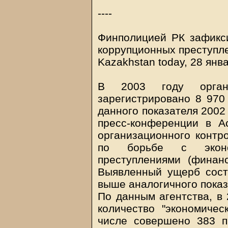
----
Финполицией РК зафикс
коррупционных преступл
Kazakhstan today, 28 янв
В 2003 году орган
зарегистрировано 8 970
данного показателя 2002 
пресс-конференции в А
организационного контр
по борьбе с эконо
преступлениями (финан
Выявленный ущерб соста
выше аналогичного показ
По данным агентства, в 
количество "экономичес
числе совершено 383 