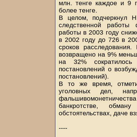
млн. тенге каждое и 9 
более тенге.
В целом, подчеркнул Н
следственной работы 
работы в 2003 году сниж
в 2002 году до 726 в 20
сроков расследования.
возвращено на 9% меньше
на 32% сократилось 
постановлений о возбуж
постановлений).
В то же время, отмет
уголовных дел, на
фальшивомонетничеств
банкротстве, обман
обстоятельствах, даче вз
----