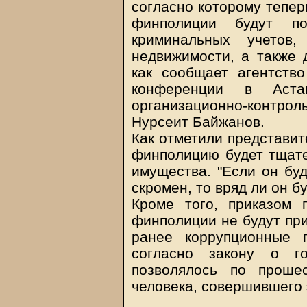
согласно которому тепер
финполиции будут по
криминальных учетов
недвижимости, а также 
как сообщает агентств
конференции в Аста
организационно-контр
Нурсеит Байжанов.
Как отметили представит
финполицию будет тщате
имущества. "Если он буд
скромен, то вряд ли он б
Кроме того, приказом 
финполиции не будут пр
ранее коррупционные 
согласно закону о г
позволялось по проше
человека, совершившего 