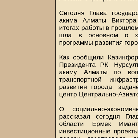
Сегодня Глава государ
акима Алматы Виктора
итогах работы в прошлом
шла в основном о хо
программы развития гор
Как сообщили Казинфор
Президента РК, Нурсул
акиму Алматы по вопр
транспортной инфраст
развития города, зада
центр Центрально-Азиатс
О социально-экономич
рассказал сегодня Гла
области Ермек Имант
инвестиционные проекты