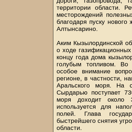
дороги, газопровода, 
территории области. Р
месторождений полезны
благодаря пуску нового 
Алтынсарино.
Аким Кызылординской об
о ходе газификационных 
концу года дома кызыло
голубым топливом. Во
особое внимание вопр
регионе, в частности, н
Аральского моря. На 
Сырдарью поступает 73
моря доходит около 3
используется для нап
полей. Глава государ
быстрейшего снятия угро
области.