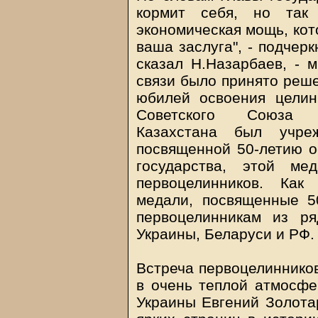
кормит себя, но так
экономическая мощь, кото
ваша заслуга", - подчерк
сказал Н.Назарбаев, - 
связи было принято реше
юбилей освоения целин
Советского Союза п
Казахстана был учре
посвященной 50-летию о
государства, этой ме
первоцелинников. Как
медали, посвященные 5
первоцелинникам из ря
Украины, Беларуси и РФ.
Встреча первоцелиннико
в очень теплой атмосфе
Украины Евгений Золотар