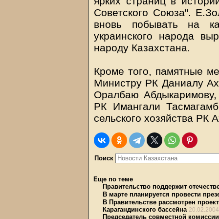
ярких страниц в истории
Советского Союза". Е.Зо
вновь побывать на ка
украинского народа выр
народу Казахстана.
Кроме того, памятные м
Министру РК Даниалу Ах
Оралбаю Абдыкаримову,
РК Имангали Тасмагамб
сельского хозяйства РК 
Поиск
Еще по теме
Правительство поддержит отечеств
В марте планируется провести през
В Правительстве рассмотрен проект
Карагандинского бассейна
20.02.2004
Председатель совместной комиссии