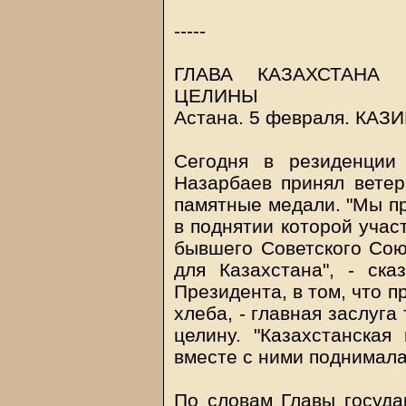
-----
ГЛАВА КАЗАХСТАНА
ЦЕЛИНЫ
Астана. 5 февраля.
КАЗ
Сегодня в резиденции
Назарбаев принял ветер
памятные медали. "Мы пр
в поднятии которой учас
бывшего Советского Сою
для Казахстана", - ска
Президента, в том, что 
хлеба, - главная заслуга
целину. "Казахстанская
вместе с ними поднимала
По словам Главы государ