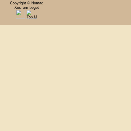
Copyright © Nomad
Хостинг beget