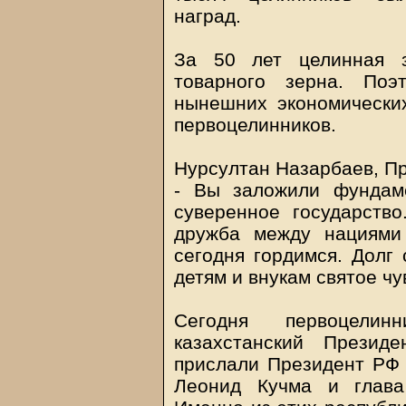
наград.
За 50 лет целинная 
товарного зерна. Поэ
нынешних экономических
первоцелинников.
Нурсултан Назарбаев, Пр
- Вы заложили фундаме
суверенное государств
дружба между нациями
сегодня гордимся. Долг 
детям и внукам святое чу
Сегодня первоцелин
казахстанский Презид
прислали Президент РФ 
Леонид Кучма и глава