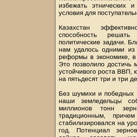
избежать этнических и
условия для поступатель
Казахстан эффектив
способность решать
политические задачи. Бл
нам удалось одними из
реформы в экономике, в
Это позволило достичь 
устойчивого роста ВВП, 
на пятьдесят три и три д
Без шумихи и победных 
наши земледельцы соб
миллионов тонн зерн
традиционным, приче
стабилизировался на уро
год. Потенциал зерно