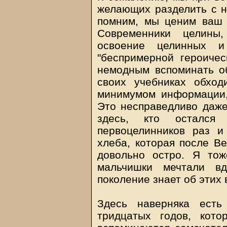
желающих разделить с н
помним, мы ценим ваш 
Современники целины,
освоение целинных и
"беспримерной героичес
немодным вспоминать о
своих учебниках обход
минимумом информации,
Это несправедливо даже
здесь, кто остался
первоцелинников раз 
хлеба, которая после В
довольно остро. Я то
мальчишки мечтали вд
поколение знает об этих
Здесь наверняка есть
тридцатых годов, кот