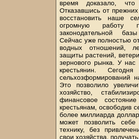
время доказало, чт
Отказавшись от прежних
восстановить наше се
огромную работу 
законодательной базы
Сейчас уже полностью о
водных отношений, ле
защиты растений, ветери
зернового рынка. У нас
крестьянин. Сегодн
сельхозформирований на
Это позволило увеличи
хозяйство, стабилизи
финансовое состояни
крестьянам, освободив с
более миллиарда долларо
может позволить себе
технику, без привлече
свои хозяйства, получат