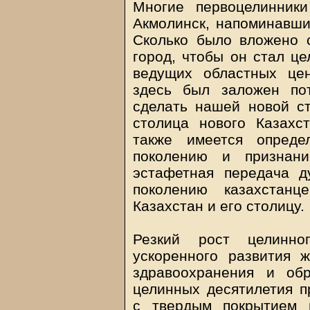
Многие первоцелинник
Акмолинск, напоминавши
Сколько было вложено с
город, чтобы он стал це
ведущих областных цен
здесь был заложен по
сделать нашей новой ст
столица нового Казахс
также имеется опреде
поколению и признани
эстафетная передача д
поколению казахстанц
Казахстан и его столицу.
Резкий рост целинно
ускоренного развития ж
здравоохранения и об
целинных десятилетия п
с твердым покрытием 