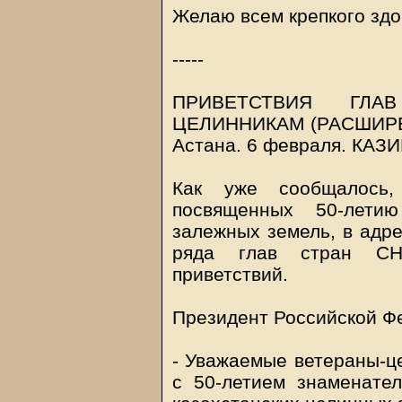
Желаю всем крепкого здо
-----
ПРИВЕТСТВИЯ ГЛА
ЦЕЛИННИКАМ (РАСШИР
Астана. 6 февраля.
КАЗ
Как уже сообщалось,
посвященных 50-лети
залежных земель, в адре
ряда глав стран СН
приветствий.
Президент Российской Ф
- Уважаемые ветераны-ц
с 50-летием знаменате