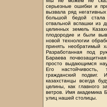
Мы не можем не сказ
серьезные ошибки и пр
вызвала ряд негативных
большой бедой стала 
отвальной вспашки из д
целинных земель Казах
плодородие и были выв
новой технологии обраб
принять необратимый х
Разработанная под ру
Бараева почвозащитная
просто выдающимся на
Его настойчивость,
гражданский подвиг. 
казахстанцы всегда буд
целины, как главного 
ветров. Имя академика 
улиц нашей столицы.