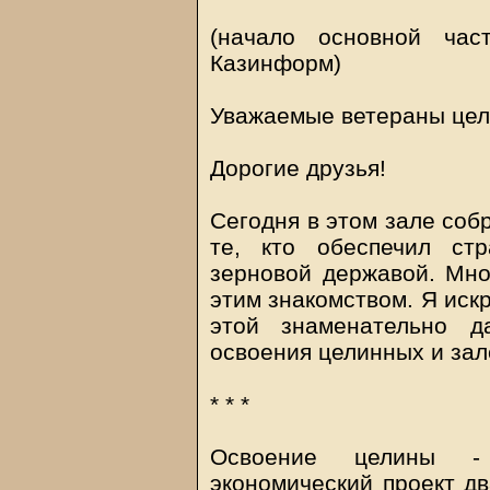
(начало основной час
Казинформ)
Уважаемые ветераны цел
Дорогие друзья!
Сегодня в этом зале соб
те, кто обеспечил ст
зерновой державой. Мно
этим знакомством. Я иск
этой знаменательно д
освоения целинных и зал
* * *
Освоение целины - 
экономический проект дв