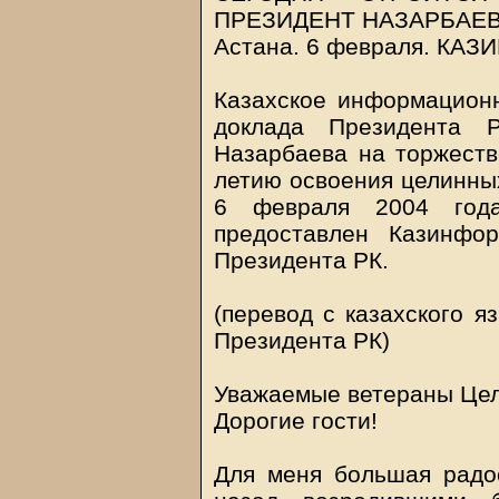
ПРЕЗИДЕНТ НАЗАРБАЕ
Астана. 6 февраля.
КАЗ
Казахское информационн
доклада Президента Р
Назарбаева на торжеств
летию освоения целинны
6 февраля 2004 года
предоставлен Казинфо
Президента РК.
(перевод с казахского я
Президента РК)
Уважаемые ветераны Це
Дорогие гости!
Для меня большая радос