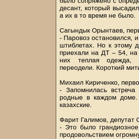
было сопряжено с опред
десант, который высадил
а их в то время не было.
Сагындык Орынтаев, пер
- Паровоз остановился, 
штиблетах. Но к этому 
приехали на ДТ – 54, на 
них теплая одежда, 
переодели. Короткий митин
Михаил Кириченко, перво
- Запомнилась встреча
родные в каждом доме.
казахские.
Фарит Галимов, депутат 
- Это было грандиозное
продовольствием огромну