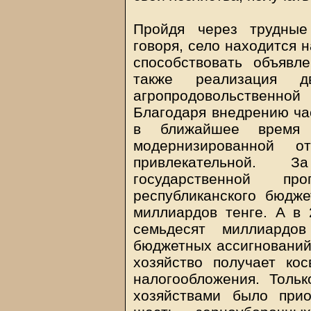
Пройдя через трудные
говоря, село находится 
способствовать объявл
также реализация дв
агропродовольственной
Благодаря внедрению ча
в ближайшее время 
модернизированной о
привлекательной.
государственной п
республиканского бюдже
миллиардов тенге. А в 
семьдесят миллиардов
бюджетных ассигнований 
хозяйство получает ко
налогообложения. Толь
хозяйствами было прио