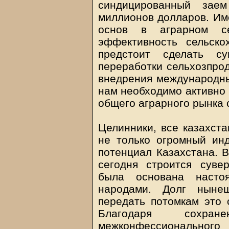
синдицированный зае
миллионов долларов. Им
основ в аграрном с
эффективность сельско
предстоит сделать 
переработки сельхозпрод
внедрения международны
нам необходимо активно
общего аграрного рынка 
Целинники, все казахста
не только огромный ин
потенциал Казахстана. 
сегодня строится суве
была основана наст
народами. Долг ныне
передать потомкам это 
Благодаря сохран
межконфессиональног