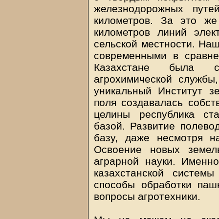
железнодорожных путе
километров. За это ж
километров линий элек
сельской местности. Наш
современными в сравне
Казахстане была с
агрохимической службы
уникальный Институт зе
поля создавалась собст
целины республика ст
базой. Развитие полево
базу, даже несмотря н
Освоение новых земел
аграрной науки. Именн
казахстанской систем
способы обработки паш
вопросы агротехники.