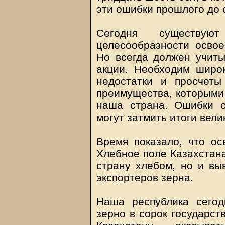
эти ошибки прошлого до 
Сегодня существу
целесообразности осво
Но всегда должен учит
акции. Необходим широ
недостатки и просчет
преимущества, которыми 
наша страна. Ошибки о
могут затмить итоги вели
Время показало, что о
Хлебное поле Казахстана
страну хлебом, но и вы
экспортеров зерна.
Наша республика сегод
зерно в сорок государст