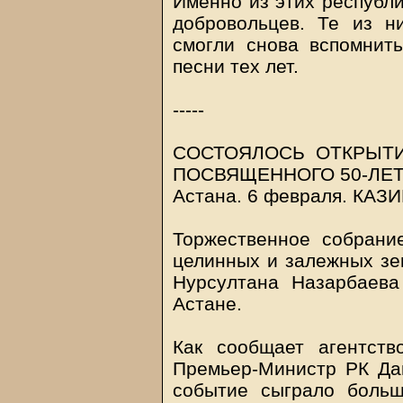
Именно из этих республи
добровольцев. Те из н
смогли снова вспомнит
песни тех лет.
-----
СОСТОЯЛОСЬ ОТКРЫТИ
ПОСВЯЩЕННОГО 50-ЛЕ
Астана. 6 февраля.
КАЗ
Торжественное собрани
целинных и залежных зем
Нурсултана Назарбаева
Астане.
Как сообщает агентств
Премьер-Министр РК Дан
событие сыграло больш