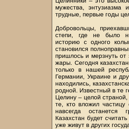
Целинники – это высокое
мужества, энтузиазма 
трудные, первые годы це
Добровольцы, приехавш
степи, где не было н
историю с одного колы
становился полноправным
пришлось и мерзнуть от 
жары. Сегодня казахстан
только в нашей респуб
Германии, Украине и дру
находились, казахстанск
родной. Известный в те 
Целину – целой страной,
те, кто вложил частицу
навсегда останется 
Казахстан будет считать
уже живут в других госу