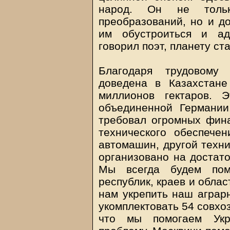
народ. Он не толь
преобразований, но и д
им обустроиться и ада
говорил поэт, планету ста
Благодаря трудовому
доведена в Казахстан
миллионов гектаров. 
объединенной Германии
требовал огромных фина
технического обеспечен
автомашин, другой техни
организовано на достато
Мы всегда будем пом
республик, краев и обла
нам укрепить наш аграрн
укомплектовать 54 совхоз
что мы помогаем Укр