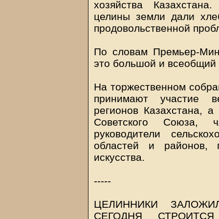
хозяйства Казахстана
целины земли дали хлеб
продовольственной пробл
По словам Премьер-Мин
это большой и всеобщий 
На торжественном собра
принимают участие ве
регионов Казахстана, а
Советского Союза, ч
руководители сельскох
областей и районов, 
искусства.
-----
ЦЕЛИННИКИ ЗАЛОЖИ
СЕГОДНЯ СТРОИТСЯ