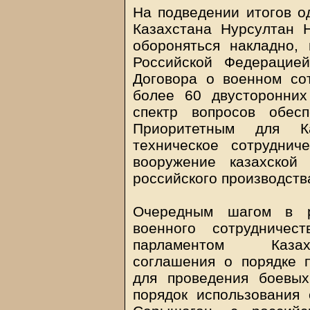
На подведении итогов о
Казахстана Нурсултан Н
обороняться накладно,
Российской Федерацие
Договора о военном со
более 60 двусторонних
спектр вопросов обесп
Приоритетным для К
техническое сотруднич
вооружение казахской
российского производств
Очередным шагом в ра
военного сотрудничес
парламентом Казахс
соглашения о порядке 
для проведения боевых
порядок использования 