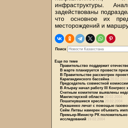
инфраструктуры. Ан
задействованы подразде
что основное их пре
месторождений и маршру
Поиск
Еще по теме
Правительство поддержит отечеств
В марте планируется провести през
В Правительстве рассмотрен проект
Карагандинского бассейна
20.02.2004
Председатель совместной комиссии
В Атырау начал работу III Конгресс
Счетным комитетом выявлены недос
Мангистауской области
20.02.2004
Пошатнувшиеся кресла
20.02.2004
Лукашенко лечат с помощью газово
Сейм Литвы намерен объявить имп
Премьер-Министр РК положительно 
исследований
19.02.2004