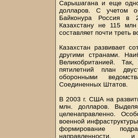
Сарышагана и еще одно
долларов. С учетом о
Байконура Россия в 2
Казахстану не 115 млн
составляет почти треть 
Казахстан развивает со
другими странами. На
Великобританией. Так
пятилетний план двус
оборонными ведомст
Соединенных Штатов.
В 2003 г. США на развит
млн. долларов. Выдел
целенаправленно. Осо
военной инфраструктуры
формирование подраз
направленности, 