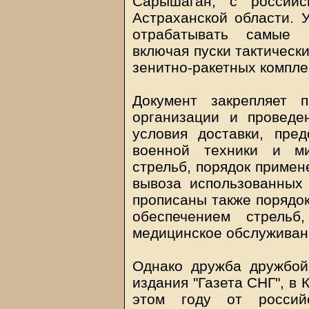
Сарышаган, с российс
Астраханской области. 
отрабатывать самые 
включая пуски тактически
зенитно-ракетных компле
Документ закрепляет 
организации и проведе
условия доставки, пре
военной техники и м
стрельб, порядок примен
вывоза использованных
прописаны также порядок
обеспечением стрельб
медицинское обслуживан
Однако дружба дружбой
издания "Газета СНГ", в
этом году от россий