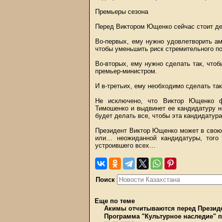
Премьеры сезона
Перед Виктором Ющенко сейчас стоит де
Во-первых, ему нужно удовлетворить а
чтобы уменьшить риск стремительного п
Во-вторых, ему нужно сделать так, что
премьер-министром.
И в-третьих, ему необходимо сделать так
Не исключено, что Виктор Ющенко ф
Тимошенко и выдвинет ее кандидатуру н
будет делать все, чтобы эта кандидатура
Президент Виктор Ющенко может в свою
или… неожиданной кандидатуры, того 
устроившего всех…
Поиск
Еще по теме
Акимы отчитываются перед Презид
Программа "Культурное наследие" п