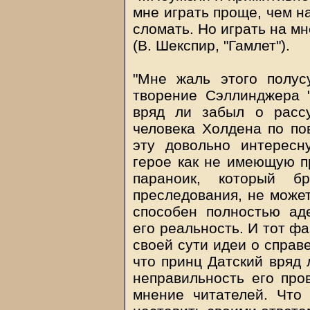
мне играть проще, чем н
сломать. Но играть на мн
(В. Шекспир, "Гамлет").
"Мне жаль этого полус
творение Сэллинджера "
вряд ли забыл о расс
человека Холдена по по
эту довольно интересн
герое как не имеющую пр
параноик, который 
преследования, не може
способен полностью ад
его реальность. И тот фа
своей сути идеи о справе
что принц Датский вряд 
неправильность его про
мнение читателей. Что