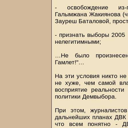
- освобождение из-
Галымжана Жакиянова (чь
Зауреш Баталовой, прост
- признать выборы 2005
нелегитимными;
…Не было произнесен
Гамлет!"…
На эти условия никто не
не хуже, чем самой вла
восприятие реальности
политики Демвыбора.
При этом, журналисто
дальнейших планах ДВК –
что всем понятно - Д