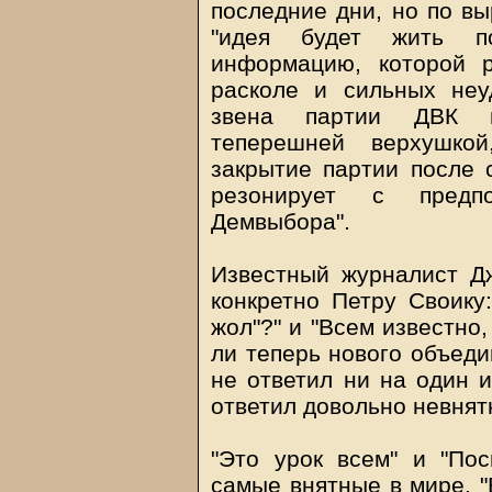
последние дни, но по в
"идея будет жить п
информацию, которой р
расколе и сильных неу
звена партии ДВК в
теперешней верхушкой
закрытие партии после 
резонирует с предп
Демвыбора".
Известный журналист Д
конкретно Петру Своику:
жол"?" и "Всем известно,
ли теперь нового объеди
не ответил ни на один и
ответил довольно невнят
"Это урок всем" и "Пос
самые внятные в мире. "