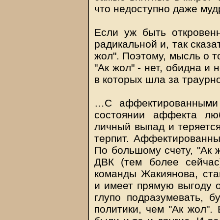
что недоступно даже му
Если уж быть откровен
радикальной и, так сказа
жол". Поэтому, мысль о т
"Ак жол" - нет, обидна и
в которых шла за траурн
…С аффектированными 
состоянии аффекта лю
личный выпад и теряется
терпит. Аффектированны
По большому счету, "Ак 
ДВК (тем более сейчас
команды Жакиянова, ста
и имеет прямую выгоду 
глупо подразумевать, б
политики, чем "Ак жол".