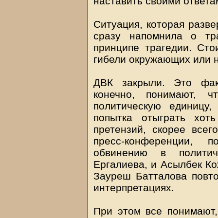
наставить своими ответа
Ситуация, которая разве
сразу напомнила о тр
принципе трагедии. Сто
гибели окружающих или н
ДВК закрыли. Это фак
конечно, понимают, ч
политическую единицу,
попытка отыграть хот
претензий, скорее всег
пресс-конференции,
обвинению в политич
Ергалиева, и Асылбек Ко
Зауреш Батталова повто
интерпретациях.
При этом все понимают,