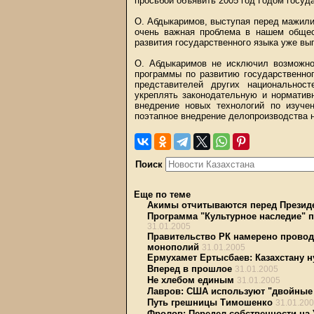
просьбой объявить 2005 год Годом госуд
О. Абдыкаримов, выступая перед мажилис
очень важная проблема в нашем общес
развития государственного языка уже вы
О. Абдыкаримов не исключил возможно
программы по развитию государственног
представителей других национальност
укреплять законодательную и норматив
внедрение новых технологий по изучен
поэтапное внедрение делопроизводства н
Поиск
Еще по теме
Акимы отчитываются перед Презид
Программа "Культурное наследие" п
31.01.2005
Правительство РК намерено провод
монополий
31.01.2005
Ермухамет Ертысбаев: Казахстану н
Вперед в прошлое
31.01.2005
Не хлебом единым
31.01.2005
Лавров: США используют "двойные
Путь грешницы Тимошенко
31.01.20
Фролов: Передел собственности на 