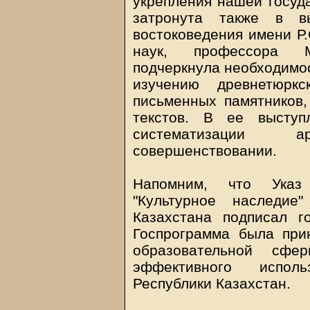
укрепления нашей госуд
затронута также в вы
востоковедения имени Р.
наук, профессора М
подчеркнула необходимос
изучению древнетюркс
письменных памятников,
текстов. В ее выступ
систематизации 
совершенствовании.
Напомним, что Указ
"Культурное наследие
Казахстана подписал г
Госпрограмма была при
образовательной сфе
эффективного исполь
Республики Казахстан.