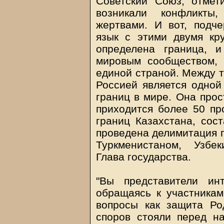
Советский Союз, отмет
возникали конфликты,
жертвами. И вот, подч
язык с этими двумя кр
определена граница, 
мировым сообществом, 
единой страной. Между т
Россией является одной
границ в мире. Она прос
приходится более 50 пр
границ Казахстана, сос
проведена делимитация 
Туркменистаном, Узбе
Глава государства.
"Вы представители инт
обращаясь к участникам 
вопросы как защита Р
споров стояли перед н