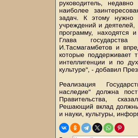
руководитель, недавно
наиболее заинтересов
задач. К этому нужно 
учреждений и деятелей,
программу, находятся 
Глава государства
И.Тасмагамбетов и впред
которые поддерживает т
интеллигенции и по ду
культуре", - добавил Пре
Реализация Государс
наследие" должна пос
Правительства, сказ
Решающий вклад должны
и науки, культуры, инфор