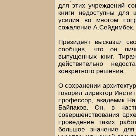
для этих учреждений со
книги недоступны для 
усилия во многом попр
сожаление А.Сейдимбек.
Президент высказал св
сообщив, что он лич
выпущенных книг. Тираж
действительно недост
конкретного решения.
О сохранении архитектур
говорил директор Инстит
профессор, академик На
Байпаков. Он, в част
совершенствования архео
проведение таких рабо
большое значение для