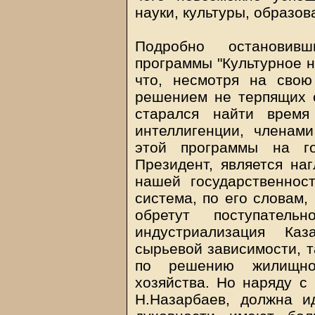
науки, культуры, образов
Подробно остановив
программы "Культурное н
что, несмотря на свою
решением не терпящих о
старался найти время
интеллигенции, членами
этой программы на го
Президент, является на
нашей государственнос
система, по его словам,
обретут поступател
индустриализация Каз
сырьевой зависимости, 
по решению жилищног
хозяйства. Но наряду с
Н.Назарбаев, должна и