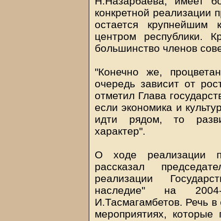
Н.Назарбаева, имеет 
конкретной реализации п
остается крупнейшим 
центром республики. К
большинство членов сове
"Конечно же, процвета
очередь зависит от рос
отметил Глава государств
если экономика и культу
идти рядом, то разв
характер".
О ходе реализации пр
рассказал председа
реализации Государс
наследие" на 2004
И.Тасмагамбетов. Речь в 
мероприятиях, которые