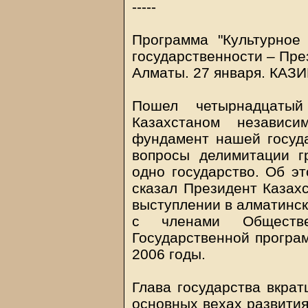
-----
Программа "Культурное
государственности – Пре
Алматы. 27 января.
КАЗ
Пошел четырнадцаты
Казахстаном независ
фундамент нашей госуд
вопросы делимитации г
одно государство. Об эт
сказал Президент Казах
выступлении в алматинск
с членами Обществе
Государственной програм
2006 годы.
Глава государства вкрат
основных вехах развития