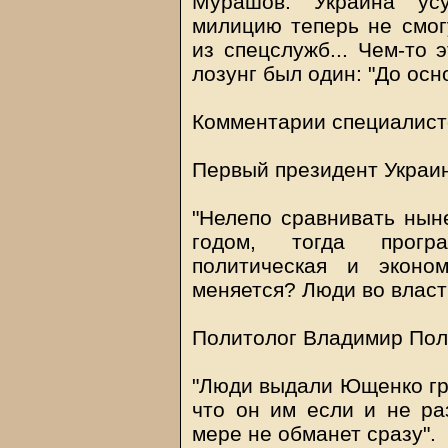
Мурашов. Украина усу
милицию теперь не смог
из спецслужб... Чем-то 
лозунг был один: "До осн
Комментарии специалист
Первый президент Украин
"Нелепо сравнивать нын
годом, тогда прогр
политическая и эконо
меняется? Люди во власти
Политолог Владимир Пол
"Люди выдали Ющенко гр
что он им если и не ра
мере не обманет сразу".