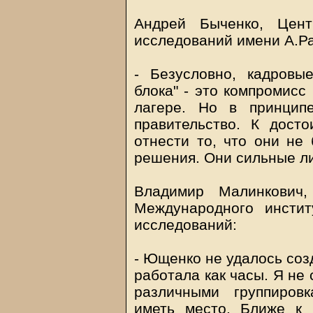
Андрей Быченко, Цент
исследований имени А.Ра
- Безусловно, кадровы
блока" - это компромисс
лагере. Но в принцип
правительство. К дост
отнести то, что они не
решения. Они сильные л
Владимир Малинкович,
Международного инстит
исследований:
- Ющенко не удалось соз
работала как часы. Я не
различными группиров
иметь место. Ближе к 