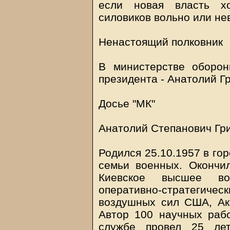
если новая власть хо
силовиков вольно или нев
Ненастоящий полковник
В министерстве оборон
президента - Анатолий Г
Досье "МК"
Анатолий Степанович Гр
Родился 25.10.1957 в го
семьи военных. Окончи
Киевское высшее во
оперативно-стратегическ
воздушных сил США, Ак
Автор 100 научных раб
службе провел 25 ле