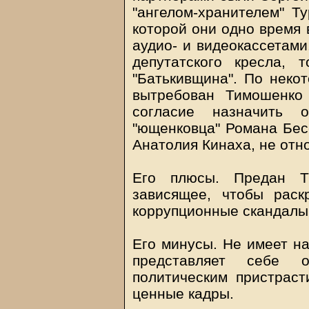
"ангелом-хранителем" Т
которой они одно время 
аудио- и видеокассетами
депутатского кресла, 
"Батькивщина". По неко
вытребован Тимошенко
согласие назначить 
"ющенковца" Романа Бес
Анатолия Кинаха, не отн
Его плюсы. Предан Т
зависящее, чтобы раск
коррупционные скандалы
Его минусы. Не имеет на
представляет себе 
политическим пристрас
ценные кадры.