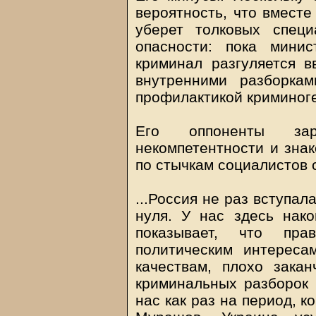
вероятность, что вместе
уберет толковых спец
опасности: пока минис
криминал разгуляется в
внутренними разборка
профилактикой криминоге
Его оппоненты за
некомпетентности и знак
по стычкам социалистов 
...Россия не раз вступал
нуля. У нас здесь нак
показывает, что пра
политическим интерес
качествам, плохо закан
криминальных разборок 
нас как раз на период, 