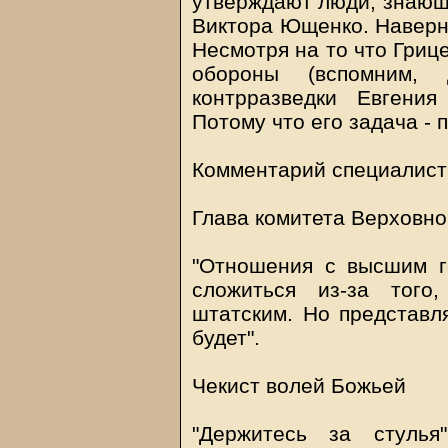
утверждают люди, знающи
Виктора Ющенко. Наверно
Несмотря на то что Гриц
обороны (вспомним, д
контрразведки Евгения
Потому что его задача -
Комментарий специалист
Глава комитета Верховно
"Отношения с высшим г
сложиться из-за того
штатским. Но представл
будет".
Чекист волей Божьей
"Держитесь за стуль