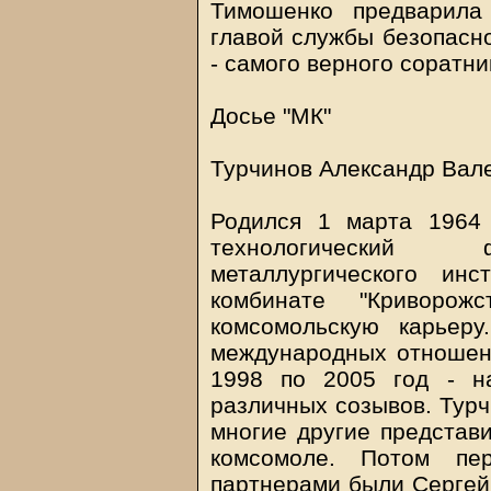
Тимошенко предварила
главой службы безопасн
- самого верного соратни
Досье "МК"
Турчинов Александр Вал
Родился 1 марта 1964 
технологический ф
металлургического ин
комбинате "Криворо
комсомольскую карьер
международных отношени
1998 по 2005 год - н
различных созывов. Турч
многие другие представи
комсомоле. Потом пе
партнерами были Сергей 