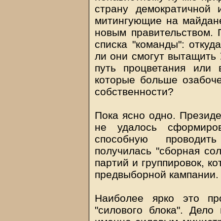
страну демократичной 
митингующие на майдане
новым правительством.
списка "команды": откуд
ли они смогут вытащить 
путь процветания или 
которые больше озабоче
собственности?
Пока ясно одно. Презид
не удалось сформиров
способную проводит
получилась "сборная сол
партий и группировок, к
предвыборной кампании.
Наиболее ярко это пр
"силового блока". Дело