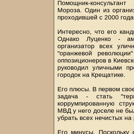
Помощник-консультант
Мороза. Один из организ
проходившей с 2000 года
Интересно, что его канд
Однако Луценко - ам
организатор всех улич
"оранжевой революции
оппозиционеров в Киевск
руководил уличными пр
городок на Крещатике.
Его плюсы. В первом сво
задача - стать "тер
коррумпированную струк
МВД у него доселе не бы
убрать всех нечистых на 
Его минусы. Поскольку 