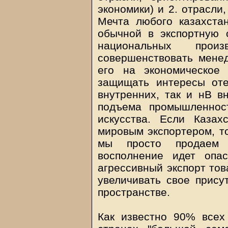
экономики) и 2. отрасли
Мечта любого казахстан
обычной в экспортную 
национальных произ
совершенствовать менед
его на экономическое 
защищать интересы оте
внутренних, так и нВ в
подъема промышленности
искусства. Если Казах
мировым экспортером, то
мы просто продаем 
восполнение идет опа
агрессивный экспорт тов
увеличивать свое прис
пространстве.
Как известно 90% всех