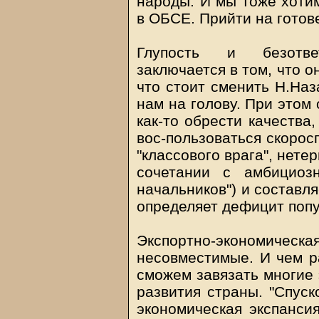
народы. И мы тоже хотим
в ОБСЕ. Прийти на готове
Глупость и безотве
заключается в том, что о
что стоит сменить Н.Наз
нам на голову. При этом
как-то обрести качества
вос-пользоваться скорос
"классового врага", нете
сочетании с амбициозн
начальников") и составл
определяет дефицит попу
Экспортно-экономическа
несовместимые. И чем р
сможем завязать многие 
развития страны. "Спуск
экономическая экспансия