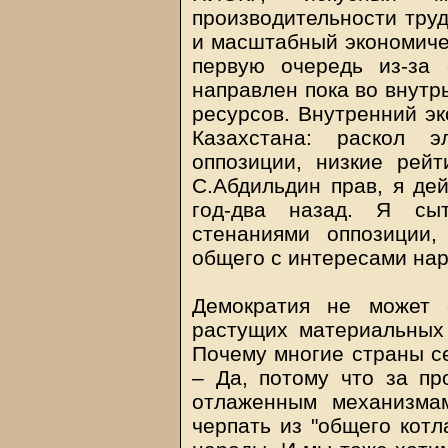
производительности труд
и масштабный экономиче
первую очередь из-за 
направлен пока во внутр
ресурсов. Внутренний эк
Казахстана: раскол э
оппозиции, низкие рейт
С.Абдильдин прав, я дей
год-два назад. Я сы
стенаниями оппозиции
общего с интересами наро
Демократия не может 
растущих материальных 
Почему многие страны с
– Да, потому что за пр
отлаженным механизмам
черпать из "общего котл