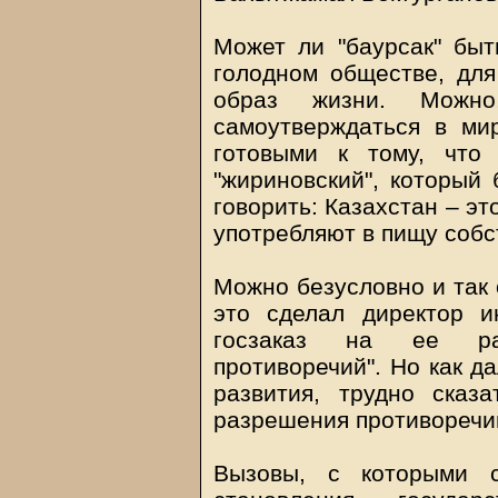
Может ли "баурсак" бы
голодном обществе, для
образ жизни. Можно
самоутверждаться в ми
готовыми к тому, что 
"жириновский", который 
говорить: Казахстан – э
употребляют в пищу соб
Можно безусловно и так 
это сделал директор и
госзаказ на ее раз
противоречий". Но как д
развития, трудно ска
разрешения противоречий
Вызовы, с которыми с