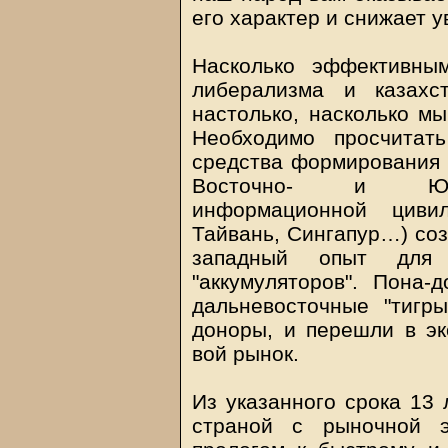
его характер и снижает у
Насколько эффективны
либерализма и казахс
настолько, насколько мы
Необходимо просчитат
средства формирования 
Восточно- и Южно
информационной циви
Тайвань, Сингапур…) соз
западный опыт для 
"аккумуляторов". Пона-
дальневосточные "тигр
доноры, и перешли в эк
вой рынок.
Из указанного срока 13 
страной с рыночной э