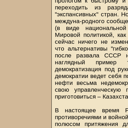
прологом к быстрому и 
переходить из разряд
"экспансивных" стран. Н
междуна-родного сообщес
(в виде национальной
Мировой политикой, как 
сейчас ничего не измен
что альтернативы "гибк
после развала СССР 
наглядный пример 
демократизация под ру
демократии ведет себя п
нефти весьма недемокр
свою управленческую 
приготовиться – Казахста
В настоящее время Ро
противоречиями и войной
полюсом притяжения дл