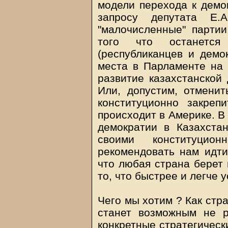
модели перехода к демо
запросу депутата Е.А
"малочисленные" партии
того что останется
(республиканцев и демок
места в Парламенте на 
развитие казахстанской
Или, допустим, отмени
конституционно закреп
происходит в Америке. В
демократии в Казахста
своими конституцио
рекомендовать нам идти
что любая страна берет 
то, что быстрее и легче 
Чего мы хотим ? Как стра
станет возможным не 
конкретные стратегическ