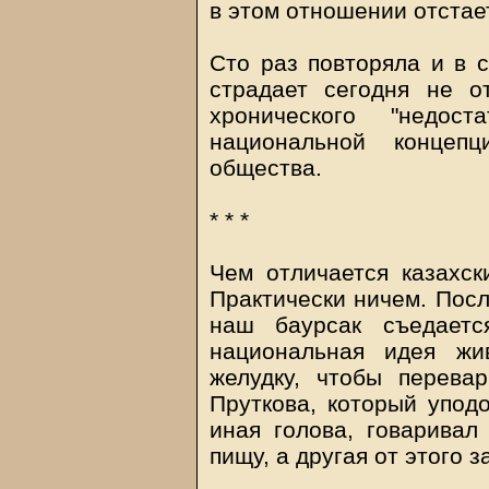
в этом отношении отстает
Сто раз повторяла и в с
страдает сегодня не от
хронического "недос
национальной концепц
общества.
* * *
Чем отличается казахск
Практически ничем. Посл
наш баурсак съедаетс
национальная идея жи
желудку, чтобы перева
Пруткова, который уподо
иная голова, говаривал
пищу, а другая от этого з