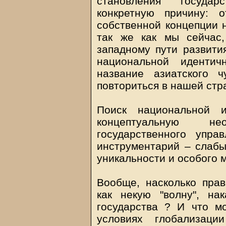
становления государ
конкретную причину: 
собственной концепции н
так же как мы сейчас
западному пути развити
национальной иденти
название азиатского 
повториться в нашей стр
Поиск национальной 
концептуальную н
государственного упра
инструментарий – слабы
уникальности и особого м
Вообще, насколько пра
как некую "волну", н
государства ? И что мо
условиях глобализаци