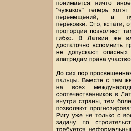
понимается ничто иное
"чужаков" теперь хотя
перемещений, а пут
перековки. Это, кстати, 
пропорции позволяют та
гибко. В Латвии же в
достаточно вспомнить п
не допускают опасных 
апатридам права участво
До сих пор просвещенная
пальцы. Вместе с тем ж
на всех международ
соотечественников в Лат
внутри страны, тем боле
позволяют прогнозирова
Ригу уже не только с во
задачу по строительс
требуется неформальны