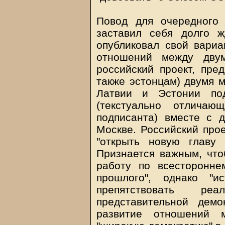
Повод для очередного
заставил себя долго 
опубликовал свой вариа
отношений между дву
российский проект, пре
также эстонцам) двумя 
Латвии и Эстонии под
(текстуально отличаю
подписанта) вместе с 
Москве. Российский про
"открыть новую главу
Признается важным, что
работу по всесторонне
прошлого", однако "и
препятствовать ре
представительной демо
развитие отношений 