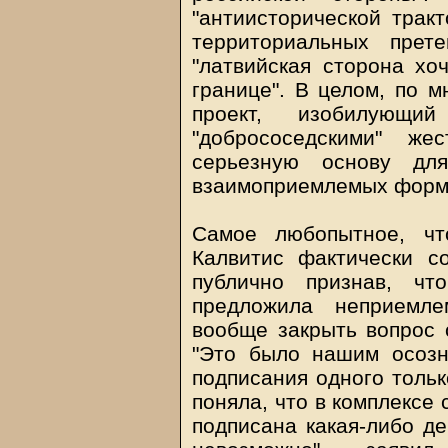
"антиисторической тракт
территориальных прет
"латвийская сторона хо
границе". В целом, по 
проект, изобилующ
"добрососедскими" же
серьезную основу дл
взаимоприемлемых форму
Самое любопытное, чт
Калвитис фактически с
публично признав, чт
предложила неприемле
вообще закрыть вопрос 
"Это было нашим осозн
подписания одного тольк
поняла, что в комплексе 
подписана какая-либо де