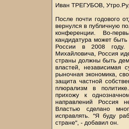
Иван ТРЕГУБОВ, Утро.Ру
После почти годового о
вернулся в публичную по
конференции. Во-пер
кандидатура может быть
России в 2008 году.
Михайловича, Россия иде
страны должны быть дем
властей, независимая 
рыночная экономика, сво
защита частной собствен
плюрализм в политике
прихожу к однозначно
направлений Россия не
Властью сделано мно
исправлять. "Я буду ра
стране", - добавил он.