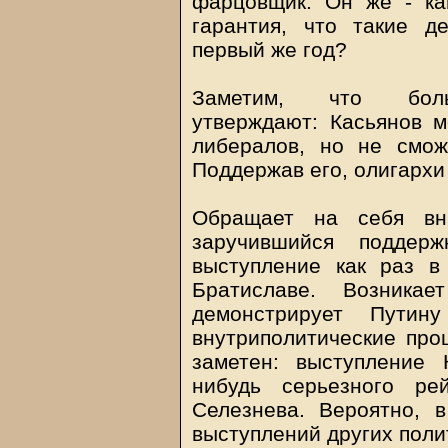
фарцовщик. Он же - ка
гарантия, что такие 
первый же год?
Заметим, что больш
утверждают: Касьянов м
либералов, но не смож
Поддержав его, олигархи
Обращает на себя вни
заручившийся поддер
выступление как раз 
Братиславе. Возника
демонстрирует Путин
внутриполитические про
заметен: выступление 
нибудь серьезного ре
Селезнева. Вероятно, 
выступлений других поли