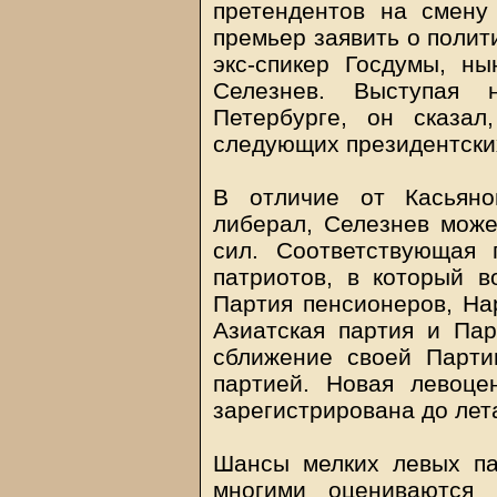
претендентов на смену
премьер заявить о полит
экс-спикер Госдумы, н
Селезнев. Выступая 
Петербурге, он сказал
следующих президентски
В отличие от Касьяно
либерал, Селезнев може
сил. Соответствующая 
патриотов, в который в
Партия пенсионеров, Hар
Азиатская партия и Пар
сближение своей Парти
партией. Новая левоце
зарегистрирована до лет
Шансы мелких левых па
многими оцениваются 