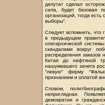
депутат сделал осторож
сила, будет базовая 
организаций, тогда есть
выборы".
Следует вспомнить, что 
в предыдущем правител
олигархической системы 
скандалами вокруг лоб
распределения заказов 
Китая до нефтяной тр
нашумевшего зачета рос
"левую" фирму "Фаль
признанием и оплатой вн
Словом, политбиограф
неприглядная. Появля
демократии и гражданс