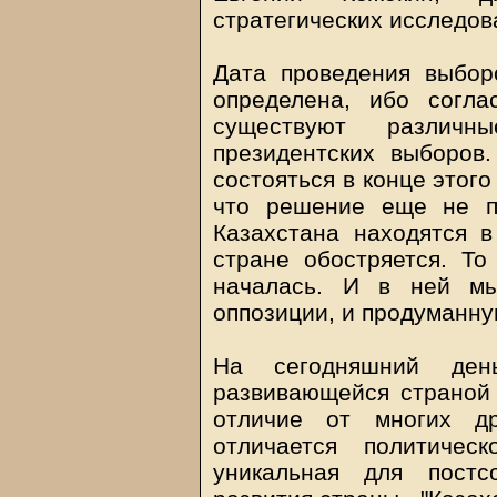
стратегических исследов
Дата проведения выбор
определена, ибо согла
существуют различн
президентских выборов.
состояться в конце этого
что решение еще не п
Казахстана находятся в
стране обостряется. То
началась. И в ней мы
оппозиции, и продуманну
На сегодняшний ден
развивающейся страной
отличие от многих др
отличается политичес
уникальная для постсо