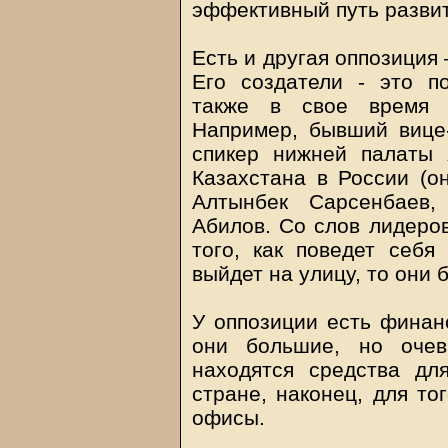
эффективный путь развит
Есть и другая оппозиция 
Его создатели - это по
также в свое время 
Например, бывший вице
спикер нижней палаты
Казахстана в России (
Алтынбек Сарсенбаев,
Абилов. Со слов лидеров
того, как поведет себя
выйдет на улицу, то они б
У оппозиции есть финанс
они большие, но очев
находятся средства дл
стране, наконец, для то
офисы.