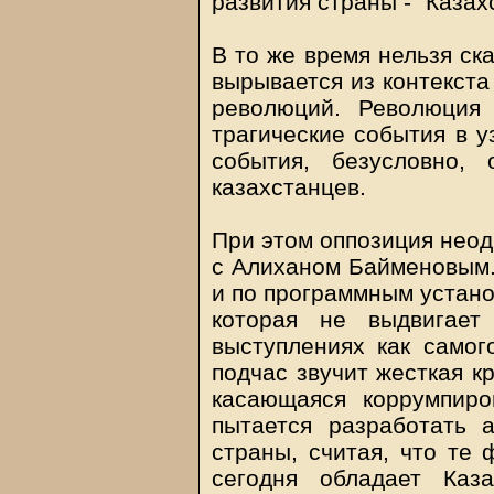
развития страны - "Казах
В то же время нельзя ск
вырывается из контекста
революций. Революция
трагические события в у
события, безусловно,
казахстанцев.
При этом оппозиция неодн
с Алиханом Байменовым. 
и по программным устано
которая не выдвигает
выступлениях как самог
подчас звучит жесткая к
касающаяся коррумпиро
пытается разработать 
страны, считая, что те
сегодня обладает Каз