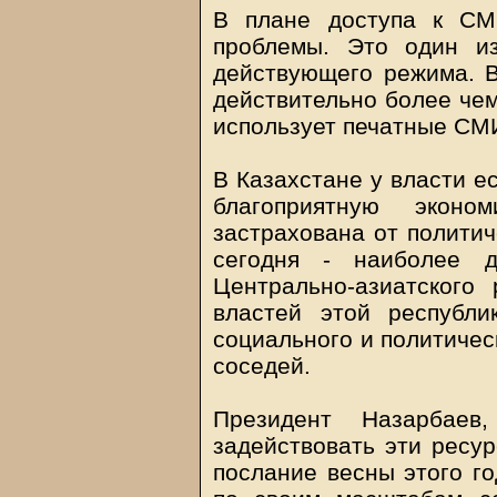
В плане доступа к СМ
проблемы. Это один и
действующего режима. В
действительно более чем
использует печатные СМИ
В Казахстане у власти ес
благоприятную эконо
застрахована от политич
сегодня - наиболее д
Центрально-азиатского
властей этой республ
социального и политичес
соседей.
Президент Назарбаев
задействовать эти ресур
послание весны этого го