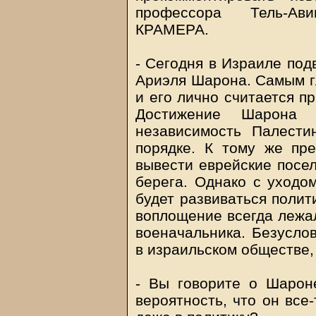
профессора Тель-Ав
КРАМЕРА.
- Сегодня в Израиле под
Ариэля Шарона. Самым г
и его лично считается п
Достижение Шарона 
независимость Палести
порядке. К тому же пр
вывести еврейские посел
берега. Однако с уходо
будет развиваться полит
воплощение всегда лежал
военачальника. Безусло
в израильском обществе, 
- Вы говорите о Шарон
вероятность, что он все