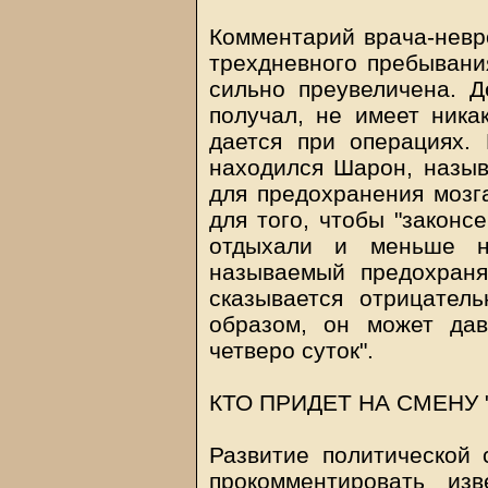
Комментарий врача-невр
трехдневного пребывани
сильно преувеличена. Д
получал, не имеет ника
дается при операциях. 
находился Шарон, назыв
для предохранения мозга
для того, чтобы "законс
отдыхали и меньше н
называемый предохраня
сказывается отрицател
образом, он может дав
четверо суток".
КТО ПРИДЕТ НА СМЕНУ 
Развитие политической 
прокомментировать изв