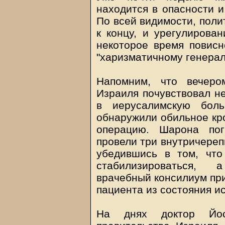
находится в опасности и
По всей видимости, поли
к концу, и урегулирова
некоторое время повисн
"харизматичному генерал
Напомним, что вечеро
Израиля почувствовал н
в иерусалимскую боль
обнаружили обильное кро
операцию. Шарона пог
провели три внутричереп
убедившись в том, что
стабилизироваться, 
врачебный консилиум пр
пациента из состояния ис
На днях доктор Йос