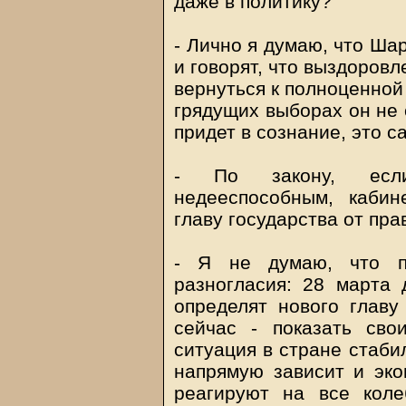
даже в политику?
- Лично я думаю, что Ша
и говорят, что выздоровл
вернуться к полноценной
грядущих выборах он не 
придет в сознание, это с
- По закону, если 
недееспособным, кабин
главу государства от пра
- Я не думаю, что по
разногласия: 28 марта
определят нового главу
сейчас - показать сво
ситуация в стране стаби
напрямую зависит и эко
реагируют на все коле