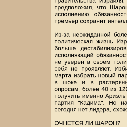
правительства Израиля,
предположил, что Шаро
исполнению обязаннос
премьер сохранит интелл
Из-за неожиданной боле
политическая жизнь Из
больше дестабилизиров
исполняющий обязаннос
не уверен в своем поли
себя не проявляет. Изб
марта избрать новый пар
в шоке и в растерянн
опросам, более 40 из 12
получить именно Ариэль
партия "Кадима". Но н
сегодня нет лидера, схо
ОЧНЕТСЯ ЛИ ШАРОН?