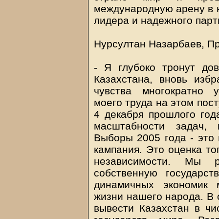
международную арену в к
лидера и надежного парт
Нурсултан Назарбаев, Пр
- Я глубоко тронут до
Казахстана, вновь изб
чувства многократно 
моего труда на этом пос
4 декабря прошлого год
масштабности задач, 
Выборы 2005 года - это 
кампания. Это оценка то
независимости. Мы 
собственную государст
динамичных экономик 
жизни нашего народа. В
вывести Казахстан в чи