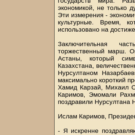
государств мира. Раз
экономикой, не только 
Эти измерения - экономи
культурные. Время, к
использовано на достиже
Заключительная час
торжественный марш. О
Астаны, который симв
Казахстана, величествен
Нурсултаном Назарбаев
максимально короткий пр
Хамид Карзай, Михаил 
Каримов, Эмомали Рахм
поздравили Нурсултана 
Ислам Каримов, Президен
- Я искренне поздравля