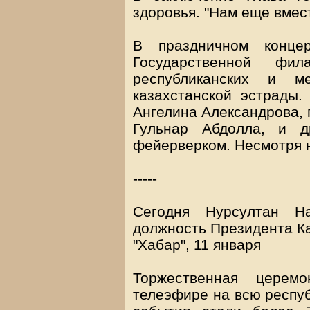
здоровья. "Нам еще вмест
В праздничном конце
Государственной фи
республиканских и ме
казахстанской эстрады.
Ангелина Александрова, 
Гульнар Абдолла, и д
фейерверком. Несмотря н
-----
Сегодня Нурсултан Н
должность Президента К
"Хабар", 11 января
Торжественная церем
телеэфире на всю респуб