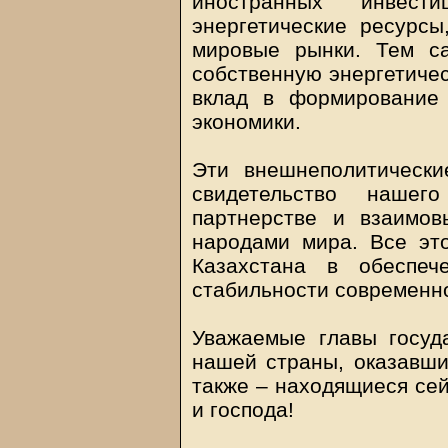
иностранных инвест
энергетические ресурсы
мировые рынки. Тем с
собственную энергетичес
вклад в формирование 
экономики.
Эти внешнеполитически
свидетельство наше
партнерстве и взаимов
народами мира. Все эт
Казахстана в обеспеч
стабильности современно
Уважаемые главы госуда
нашей страны, оказавши
также – находящиеся сей
и господа!