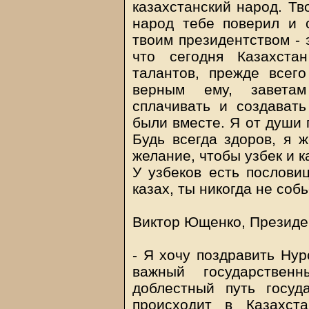
казахстанский народ. Тво
народ тебе поверил и 
твоим президентством - 
что сегодня Казахста
талантов, прежде всег
верным ему, заветам
сплачивать и создават
были вместе. Я от души 
Будь всегда здоров, я 
желание, чтобы узбек и к
У узбеков есть пословиц
казах, ты никогда не собь
Виктор Ющенко, Президе
- Я хочу поздравить Ну
важный государствен
доблестный путь госуда
происходит в Казахст