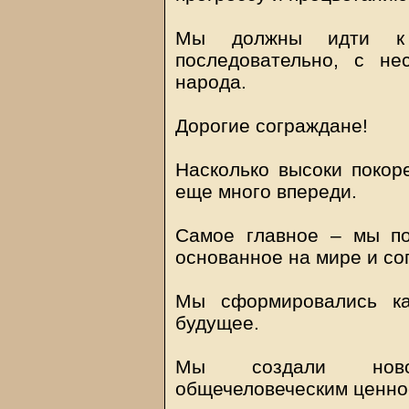
Мы должны идти к 
последовательно, с не
народа.
Дорогие сограждане!
Насколько высоки покор
еще много впереди.
Самое главное – мы по
основанное на мире и со
Мы сформировались ка
будущее.
Мы создали новое
общечеловеческим ценно