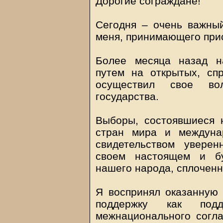
Дорогие сограждане!
Сегодня – очень важный
меня, принимающего прис
Более месяца назад н
путем на открытых, сп
осуществил свое во
государства.
Выборы, состоявшиеся 
стран мира и междуна
свидетельством уверен
своем настоящем и бу
нашего народа, сплоченн
Я воспринял оказанную
поддержку как подд
межнационального согла