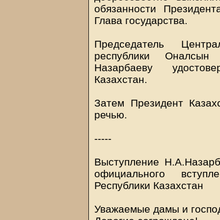
обязанности Президента
Глава государства.
Председатель Центра
республики Оналсын
Назарбаеву удостов
Казахстан.
Затем Президент Казах
речью.
-----
Выступление Н.А.Назар
официального вступ
Республики Казахстан
Уважаемые дамы и госпо