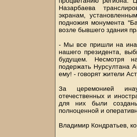
процветанию региона. 
Назарбаева транслир
экранам, установленны
подножия монумента "Ба
возле бывшего здания пр
- Мы все пришли на ина
нашего президента, выб
будущем. Несмотря н
подержать Нурсултана А
ему! - говорят жители Ас
За церемонией ина
отечественных и иностр
для них были создан
полноценной и оператив
Владимир Кондратьев, к