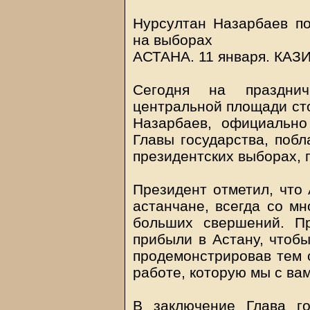
Нурсултан Назарбаев по
на выборах
АСТАНА. 11 января.
КАЗ
Сегодня на праздни
центральной площади ст
Назарбаев, официально
Главы государства, побл
президентских выборах, 
Президент отметил, что 
астанчане, всегда со мн
больших свершений. Пр
прибыли в Астану, чтобы
продемонстрировав тем с
работе, которую мы с вам
В заключение Глава го