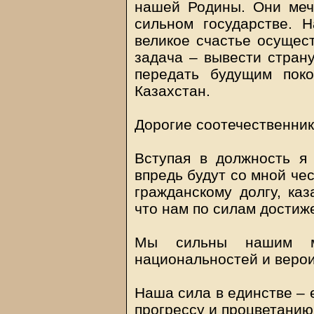
нашей Родины. Они меч
сильном государстве. 
великое счастье осущест
задача – вывести страну
передать будущим пок
Казахстан.
Дорогие соотечественники
Вступая в должность я
впредь будут со мной че
гражданскому долгу, каз
что нам по силам достиж
Мы сильны нашим мн
национальностей и веро
Наша сила в единстве – 
прогрессу и процветани