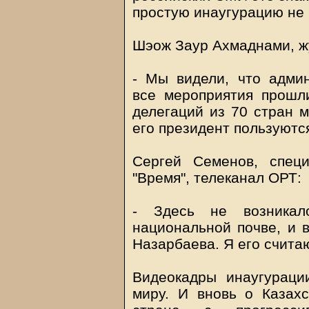
простую инаугурацию не 
Шэож Заур Ахмаднами, ж
- Мы видели, что админ
все мероприятия прошл
делегаций из 70 стран м
его президент пользуютс
Сергей Семенов, спец
"Время"
, телеканал ОРТ:
- Здесь не возника
национальной почве, и 
Назарбаева. Я его счита
Видеокадры инаугураци
миру. И вновь о Казахс