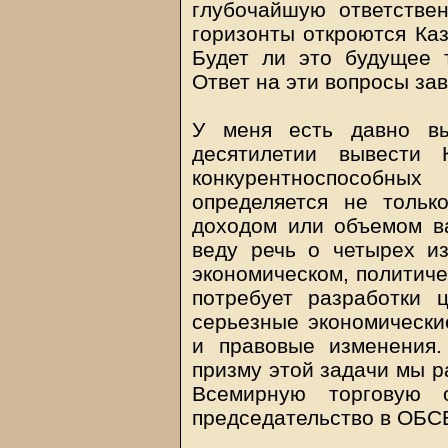
глубочайшую ответстве
горизонты откроются Ка
Будет ли это будущее
Ответ на эти вопросы зав
У меня есть давно в
десятилетии вывести 
конкурентноспособны
определяется не тольк
доходом или объемом ва
веду речь о четырех из
экономическом, политиче
потребует разработки 
серьезные экономически
и правовые изменения.
призму этой задачи мы р
Всемирную торговую
председательство в ОБС