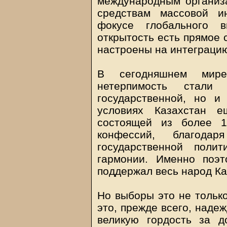
международным организ
средствам массовой и
фокусе глобального в
открытость есть прямое 
настроены на интеграци
В сегодняшнем мире
нетерпимость стали
государственной, но и
условиях Казахстан е
состоящей из более 1
конфессий, благода
государственной поли
гармонии. Именно поэ
поддержал весь народ Ка
Но выборы это не тольк
это, прежде всего, наде
великую гордость за д