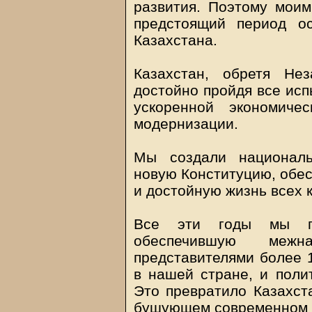
развития. Поэтому мои
предстоящий период о
Казахстана.
Казахстан, обретя Не
достойно пройдя все исп
ускоренной экономиче
модернизации.
Мы создали националь
новую Конституцию, обе
и достойную жизнь всех 
Все эти годы мы пр
обеспечившую межн
представителями более 
в нашей стране, и поли
Это превратило Казахст
бушующем современном 