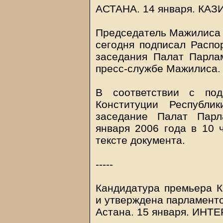
АСТАНА. 14 января.
КАЗ
Председатель Мажилиса
сегодня подписал Расп
заседания Палат Парла
пресс-службе Мажилиса.
В соответствии с под
Конституции Республи
заседание Палат Парл
января 2006 года в 10 ч
тексте документа.
-----
Кандидатура премьера К
и утверждена парламент
Астана. 15 января. ИН