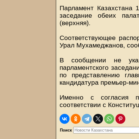
Парламент Казахстана 1
заседание обеих пала
(верхняя).
Соответствующее распо
Урал Мухамеджанов, соо
В сообщении не указ
парламентского заседани
по представлению глав
кандидатура премьер-мин
Именно с согласия па
соответствии с Конститу
Поиск