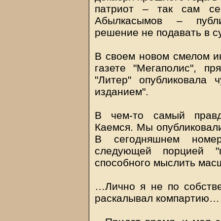
патриот – так сам се
Абылкасымов – публи
решение не подавать в с
В своем новом смелом и
газете "Мегаполис", пр
"Литер" опубликовала
изданием".
В чем-то самый правд
Каемся. Мы опубликовали
В сегодняшнем номер
следующей порцией "
способного мыслить масш
…Лично я не по собств
раскалывал компартию…