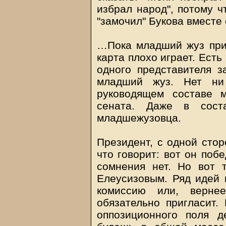
избрал народ", потому ч
"замочил" Букова вместе 
…Пока младший жуз прид
карта плохо играет. Есть
одного представителя з
младший жуз. Нет ни 
руководящем составе 
сената. Даже в соста
младшежузовца.
Президент, с одной стор
что говорит: вот он поб
сомнения нет. Но вот т
Елеусизовым. Ряд идей 
комиссию или, вернее
обязательно пригласит.
оппозиционного поля д