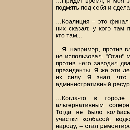
…Придет время, и моя з
подмять под себя и сде
…Коалиция – это финал "
них сказал: у кого там 
кто там...
…Я, например, против вл
не использовал. "Отан" 
против него заводил два
президенты. Я же эти де
их силу. Я знал, что
административный ресу
…Когда-то в городе
альтернативным сопер
Тогда не было колбас
участки колбасой, вод
народу, – стал ремонтир