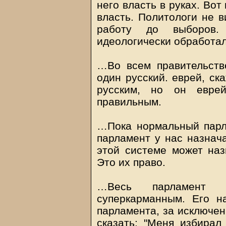
него власть в руках. Во
власть. Политологи не в
работу до выборов.
идеологически обработал
…Во всем правительстве
один русский. еврей, ск
русским, но он евре
правильным.
…Пока нормальный парла
парламент у нас назнача
этой системе может наз
Это их право.
…Весь парламент 
суперкарманным. Его н
парламента, за исключен
сказать: "Меня избирал 