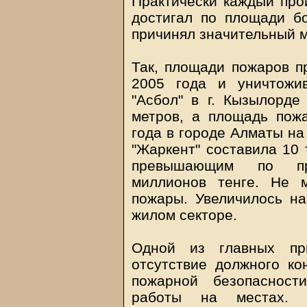
Практически каждый про
достигал по площади бо
причинял значительный 
Так, площади пожаров п
2005 года и уничтожи
"Асбол" в г. Кызылорде
метров, а площадь пож
года в городе Алматы на 
"Жаркент" составила 10 
превышающим по пр
миллионов тенге. Не 
пожары. Увеличилось на
жилом секторе.
Одной из главных при
отсутствие должного ко
пожарной безопасност
работы на местах. Г