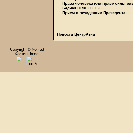
Права человека или право сильней
Бедная Юля
31.01.2006
Прием в резиденции Президента
30.
Новости ЦентрАзии
Copyright © Nomad
Хостинг beget