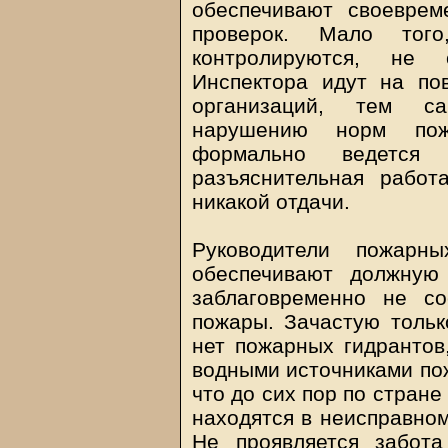
обеспечивают своеврем
проверок. Мало тог
контролируются, не 
Инспектора идут на по
организаций, тем са
нарушению норм пож
формально ведется 
разъяснительная работ
никакой отдачи.
Руководители пожарн
обеспечивают должную
заблаговременно не с
пожары. Зачастую тольк
нет пожарных гидрантов
водными источниками по
что до сих пор по стран
находятся в неисправном
Не проявляется забота