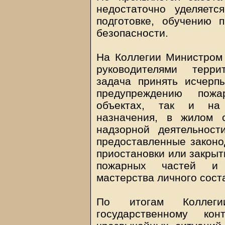
недостаточно уделяет
подготовке, обучению 
безопасности.
На Коллегии Министром
руководителями терри
задача принять исчер
предупреждению пожа
объектах, так и на о
назначения, в жилом с
надзорной деятельност
предоставленные законо
приостановки или закрыт
пожарных частей и 
мастерства личного сост
По итогам Коллеги
государственному к