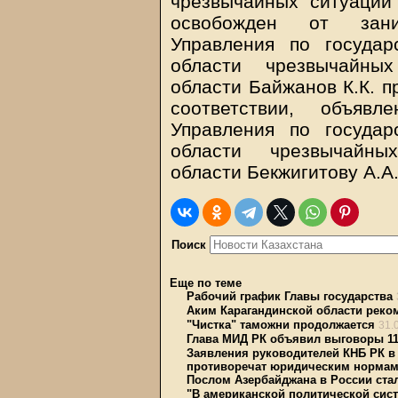
чрезвычайных ситуаций
освобожден от зани
Управления по госуда
области чрезвычайных
области Байжанов К.К. 
соответствии, объявл
Управления по госуда
области чрезвычайны
области Бекжигитову А.А
Поиск
Еще по теме
Рабочий график Главы государства
Аким Карагандинской области рек
"Чистка" таможни продолжается
31.
Глава МИД РК объявил выговоры 1
Заявления руководителей КНБ РК в 
противоречат юридическим норма
Послом Азербайджана в России ст
"В американской политической сист