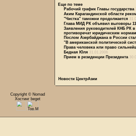
Еще по теме
Рабочий график Главы государства
Аким Карагандинской области рек
"Чистка" таможни продолжается
31.
Глава МИД РК объявил выговоры 1
Заявления руководителей КНБ РК в 
противоречат юридическим норма
Послом Азербайджана в России ст
"В американской политической сист
Права человека или право сильней
Бедная Юля
31.01.2006
Прием в резиденции Президента
30.
Новости ЦентрАзии
Copyright © Nomad
Хостинг beget