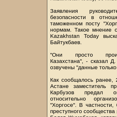
Заявления руководи
безопасности в отнош
таможенном посту "Хорг
нормам. Такое мнение с
Kazakhstan Today
выска
Байтукбаев.
"Они просто проин
Казахстана", - сказал Д
озвучены "данные только
Как сообщалось ранее, 
Астане заместитель п
Карбузов предал ог
относительно органи
"Хоргосе". В частности,
преступного сообщества 