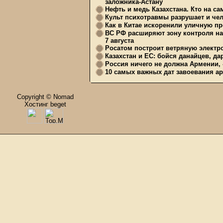
заложника-Астану
Нефть и медь Казахстана. Кто на с
Культ психотравмы разрушает и чел
Как в Китае искоренили уличную пр
ВС РФ расширяют зону контроля на 
7 августа
Росатом построит ветряную электр
Казахстан и ЕС: бойся данайцев, д
Россия ничего не должна Армении, 
10 самых важных дат завоевания ар
Copyright © Nomad
Хостинг beget