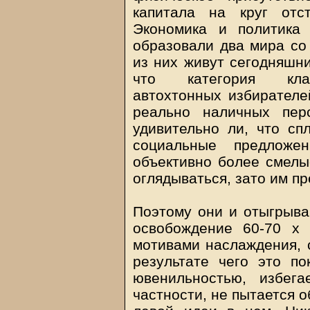
капитала на круг отс
Экономика и политика 
образовали два мира со
из них живут сегодняшни
что категория клас
автохтонных избирателе
реально наличных пер
удивительно ли, что с
социальные предложе
объективно более смелые
оглядываться, зато им пр
Поэтому они и отыгрыва
освобождение 60-70 х
мотивами наслаждения, с
результате чего это по
ювенильностью, избега
частности, не пытается 