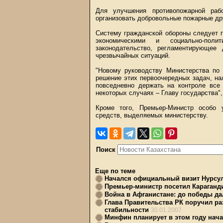
Для улучшения противопожарной рабо
организовать добровольные пожарные д
Систему гражданской обороны следует п
экономическими и социально-полит
законодательство, регламентирующее
чрезвычайных ситуаций.
"Новому руководству Министерства по
решение этих первоочередных задач, на
повседневно держать на контроле все
некоторых случаях – Главу государства"
Кроме того, Премьер-Министр особо 
средств, выделяемых министерству.
Поиск
Еще по теме
Начался официальный визит Нурсул
Премьер-министр посетил Караганд
Война в Афганистане: до победы да
Глава Правительства РК поручил р
стабильности
30.01.2007
Минфин планирует в этом году нача