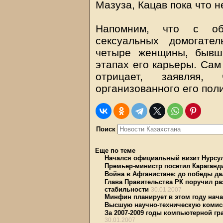
Мазуза, Кацав пока что н
Напомним, что с об
сексуальных домогате
четыре женщины, бывш
этапах его карьеры. Сам
отрицает, заявляя,
организованного его пол
Поиск
Еще по теме
Начался официальный визит Нурсул
Премьер-министр посетил Караганд
Война в Афганистане: до победы да
Глава Правительства РК поручил р
стабильности
30.01.2007
Минфин планирует в этом году нача
Высшую научно-техническую комис
За 2007-2009 годы компьютерной гр
30.01.2007