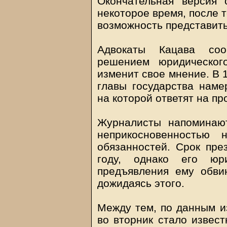
Окончательная версия 
некоторое время, после т
возможность представить
Адвокаты Кацава соо
решением юридическог
изменит свое мнение. В 
главы государства наме
на которой ответят на п
Журналисты напоминают
неприкосновенностью
обязанностей. Срок пре
году, однако его юр
предъявления ему обви
дожидаясь этого.
Между тем, по данным из
во вторник стало извест