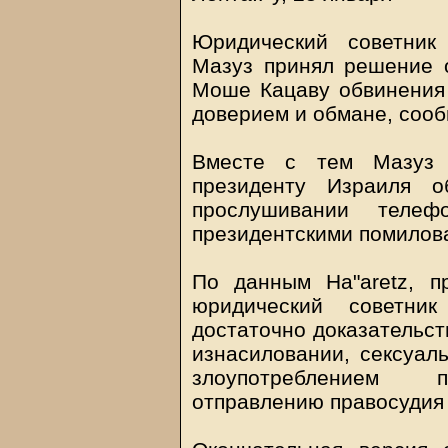
Юридический советник
Мазуз принял решение 
Моше Кацаву обвинения 
доверием и обмане, сооб
Вместе с тем Мазуз 
президенту Израиля о
прослушивании телеф
президентскими помилов
По данным Ha"aretz, п
юридический советник
достаточно доказательст
изнасиловании, сексуал
злоупотреблением п
отправлению правосудия 