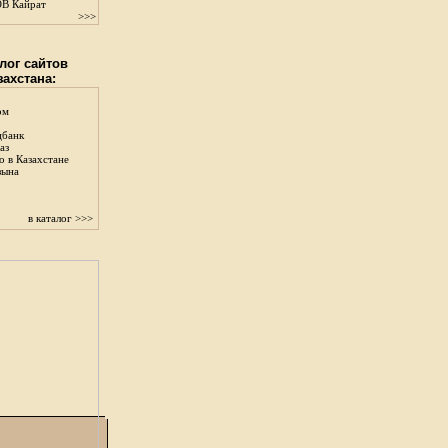
В Кайрат
>>>
лог сайтов
захстана:
ом
цбанк
аз
о в Казахстане
зына
в каталог >>>