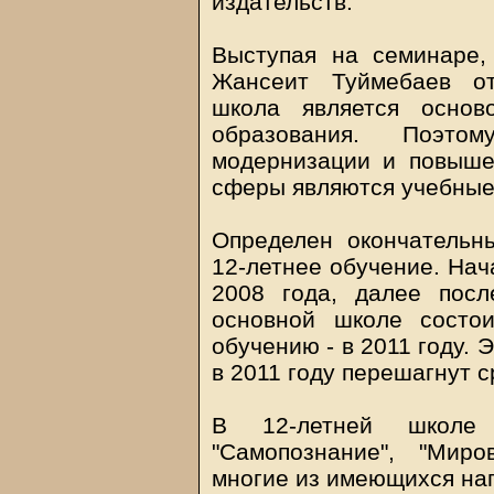
издательств.
Выступая на семинаре,
Жансеит Туймебаев от
школа является основ
образования. Поэто
модернизации и повыше
сферы являются учебные
Определен окончательн
12-летнее обучение. Нач
2008 года, далее посл
основной школе состо
обучению - в 2011 году. 
в 2011 году перешагнут 
В 12-летней школе
"Самопознание", "Миро
многие из имеющихся на