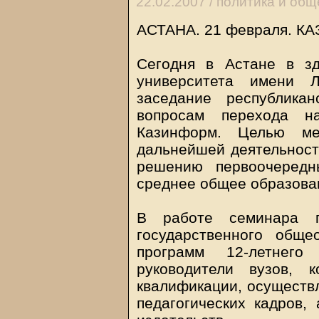
22.02.2007 /
политика и общ
АСТАНА. 21 февраля.
КА
Сегодня в Астане в зд
университета имени Л
заседание республика
вопросам перехода на
Казинформ. Целью мер
дальнейшей деятельност
решению первоочередн
среднее общее образован
В работе семинара п
государственного обще
программ 12-летнего
руководители вузов, 
квалификации, осуществл
педагогических кадров,