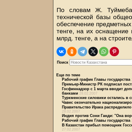
По словам Ж. Туймеба
технической базы общео
обеспечение предметных 
тенге, на их оснащение
млрд. тенге, а на строите
Поиск
Еще по теме
Рабочий график Главы государства
Премьер-Министр РК подписал пост
Госфиннадзор с 1 марта вводит до
банками
28.02.2007
Туркменские силовики остались в с
Чавес окончательно национализиро
Правительство Ирака распределил
28.02.2007
Индия против Сони Ганди: "Она вор
Рабочий график Главы государства
В Казахстан прибыл помощник Госс
27.02.2007