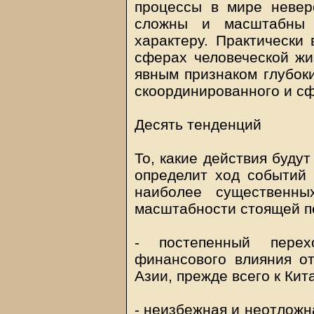
процессы в мире невер
сложны и масштабны 
характеру. Практически 
сферах человеческой жи
явным признаком глубок
скоординированного и с
Десять тенденций
То, какие действия буду
определит ход событий 
наиболее существенны
масштабности стоящей п
- постепенный перех
финансового влияния о
Азии, прежде всего к Кит
- неизбежная и неотложн