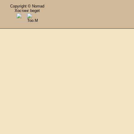
Copyright © Nomad
Хостинг beget