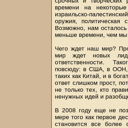
срочных и творческих
времени на некоторые
израильско-палестинс
оружия, политическая с
Возможно, нам осталось
меньше времени, чем мы
Чего ждет наш мир? Про
мир ждет новых лид
ответственности. Так
повсюду: в США, в ООН,
таких как Китай, и в бог
ответ слишком прост, по
не только тех, кто прав
ненужных идей и разобщ
В 2008 году еще не по
мере того как первое дес
становится все более 