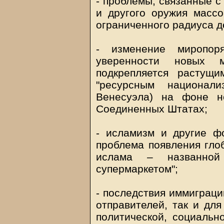
- проблемы, связанные с
и другого оружия массо
ограниченного радиуса д
- изменение миропор
уверенности новых 
подкрепляется растущи
"ресурсным национал
Венесуэла) на фоне н
Соединенных Штатах;
- исламизм и другие ф
проблема появления гло
ислама – названной
супермаркетом";
- последствия иммиграци
отправителей, так и для
политической, социальн