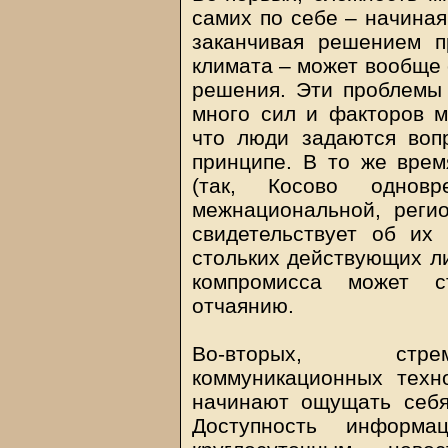
самих по себе – начина
заканчивая решением 
климата – может вообще 
решения. Эти проблемы 
много сил и факторов 
что люди задаются воп
принципе. В то же врем
(так, Косово одновр
межнациональной, реги
свидетельствует об их 
стольких действующих ли
компромисса может с
отчаянию.
Во-вторых, стрем
коммуникационных техн
начинают ощущать себя
Доступность информа