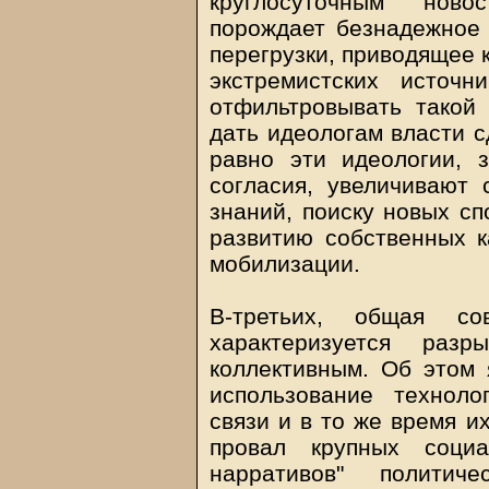
круглосуточным ново
порождает безнадежное
перегрузки, приводящее 
экстремистских источ
отфильтровывать такой
дать идеологам власти с
равно эти идеологии, 
согласия, увеличивают
знаний, поиску новых сп
развитию собственных к
мобилизации.
В-третьих, общая с
характеризуется раз
коллективным. Об этом я
использование технол
связи и в то же время и
провал крупных социа
нарративов" политиче