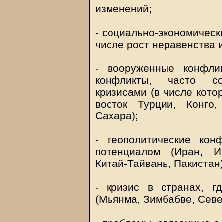
изменений;
- социально-экономическ
числе рост неравенства 
- вооруженные конфли
конфликты, часто со
кризисами (в числе кото
восток Турции, Конго
Сахара);
- геополитические ко
потенциалом (Иран, Из
Китай-Тайвань, Пакистан)
- кризис в странах, г
(Мьянма, Зимбабве, Севе