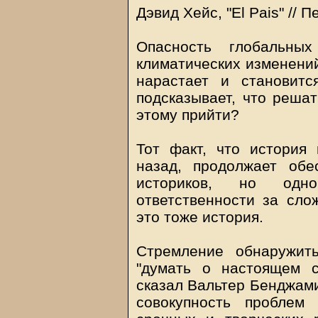
Дэвид Хейс, "El Pais" //
Опасность глобальн
климатических изменений
нарастает и становит
подсказывает, что решат
этому прийти?
Тот факт, что история 
назад, продолжает обе
историков, но одн
ответственности за сло
это тоже история.
Стремление обнаружит
"думать о настоящем с
сказал Вальтер Бенджами
совокупность проблем