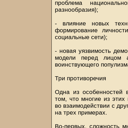
проблема национальн
разнообразия);
- влияние новых техн
формирование личности
социальные сети);
- новая уязвимость демо
модели перед лицом а
воинствующего популизм
Три противоречия
Одна из особенностей 
том, что многие из этих
во взаимодействии с дру
на трех примерах.
Во-первых, сложность м