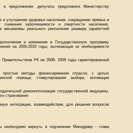
я и предложения, депутаты предложили Министерству
ию и улучшению здоровья населения, сокращению прямых и
т снижения заболеваемости и смертности населения,
ые механизмы реального увеличения размера заработной
 дополнения и изменения в Государственную программу
нения на 2005-2010 годы, вытекающие из необходимости
 Правительством РК на 2008- 2009 годы гарантированный
и простые методы финансирования отрасли, с целью
цинской помощи, стимулирования выбора, мотивации
нодательной демонополизации государственной медицины,
го страхования.
ную интеграцию, взаимодействие, для решения вопросов
ы необходимо вернуть в подчинение Минздраву - глава