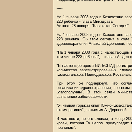
-----
На 1 января 2008 года в Казахстане за
223 ребенка - глава Минздрава
Астана. 28 января. "Казахстан Сегодня"
На 1 января 2008 года в Казахстане за
223 ребенка. Об этом сегодня в ходе 
здравоохранения Анатолий Дерновой, пер
"На 1 января 2008 года с нарастающим 
том числе 223 ребенка", - сказал А. Дерн
"В настоящее время ВИЧ/СПИД регистрир
количество зарегистрированных случ
Казахстанской, Павлодарской, Костанайс
При этом он подчеркнул, что согла
организации здравоохранения, прогнозы
благополучны". В этой связи минис
выявлению заболеваемости.
"Учитывая горький опыт Южно-Казахстанс
этому региону", - отметил А. Дерновой.
В частности, по его словам, в конце 2
крови, которая "в целом предупредит
причинам".