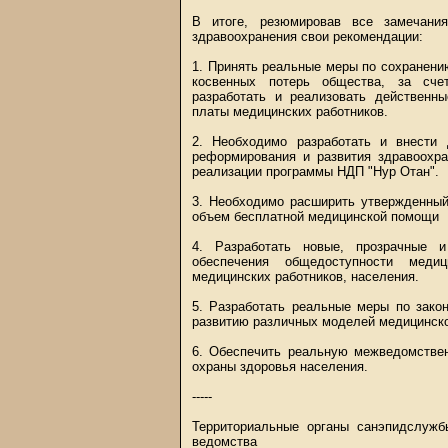
В итоге, резюмировав все замечани
здравоохранения свои рекомендации:
1. Принять реальные меры по сохранен
косвенных потерь общества, за сче
разработать и реализовать действенн
платы медицинских работников.
2. Необходимо разработать и внести
реформирования и развития здравоохра
реализации программы НДП "Нур Отан".
3. Необходимо расширить утвержденный
объем бесплатной медицинской помощи
4. Разработать новые, прозрачные 
обеспечения общедоступности меди
медицинских работников, населения.
5. Разработать реальные меры по зако
развитию различных моделей медицинско
6. Обеспечить реальную межведомствен
охраны здоровья населения.
-----
Территориальные органы санэпидслужб
ведомства