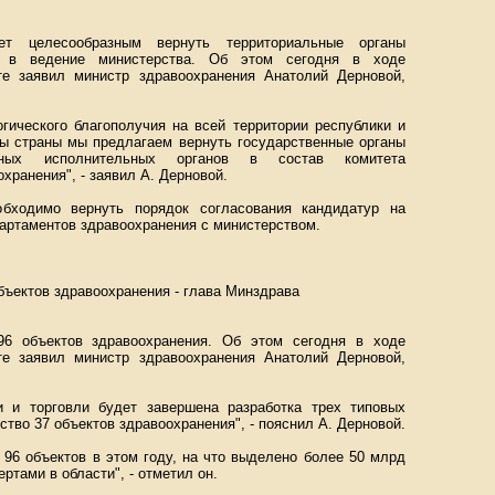
ает целесообразным вернуть территориальные органы
бы в ведение министерства. Об этом сегодня в ходе
те заявил министр здравоохранения Анатолий Дерновой,
гического благополучия на всей территории республики и
ы страны мы предлагаем вернуть государственные органы
ных исполнительных органов в состав комитета
хранения", - заявил А. Дерновой.
обходимо вернуть порядок согласования кандидатур на
артаментов здравоохранения с министерством.
объектов здравоохранения - глава Минздрава
96 объектов здравоохранения. Об этом сегодня в ходе
те заявил министр здравоохранения Анатолий Дерновой,
и и торговли будет завершена разработка трех типовых
ство 37 объектов здравоохранения", - пояснил А. Дерновой.
 96 объектов в этом году, на что выделено более 50 млрд
ртами в области", - отметил он.